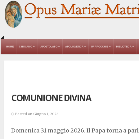
HOME
CHI SIAMO
APOSTOLATO
APOLOGETICA
PARROCCHIE
BIBLIOTECA
COMUNIONE DIVINA
Posted on Giugno 1, 2026
Domenica 31 maggio 2026. Il Papa torna a parl