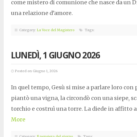
come mistero di comunione che nasce da un Dio
una relazione d’amore.
Category:
La Voce del Magistero
Tags:
LUNEDÌ, 1 GIUGNO 2026
Posted on Giugno 1, 2026
In quel tempo, Gesù si mise a parlare loro con
piantò una vigna, la circondò con una siepe, sc
torchio e costruì una torre. La diede in affitto
More
Category:
Il pensiero del giorno
Tags: