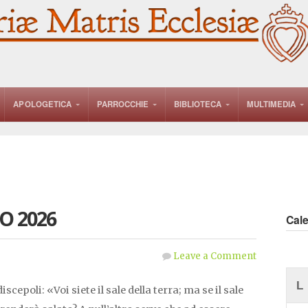
APOLOGETICA
PARROCCHIE
BIBLIOTECA
MULTIMEDIA
O 2026
Cal
Leave a Comment
L
scepoli: «Voi siete il sale della terra; ma se il sale