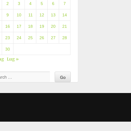
2
3
4
5
6
7
9
10
11
12
13
14
16
17
18
19
20
21
23
24
25
26
27
28
30
ag
Lug »