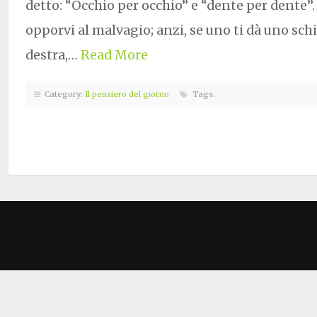
detto: “Occhio per occhio” e “dente per dente”.
opporvi al malvagio; anzi, se uno ti dà uno sch
destra,…
Read More
Category:
Il pensiero del giorno
Tags: