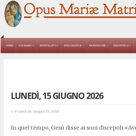
HOME
CHI SIAMO
APOSTOLATO
APOLOGETICA
PARROCCHIE
BIBLIOTECA
LUNEDÌ, 15 GIUGNO 2026
Posted on Giugno 15, 2026
In quel tempo, Gesù disse ai suoi discepoli:«Av