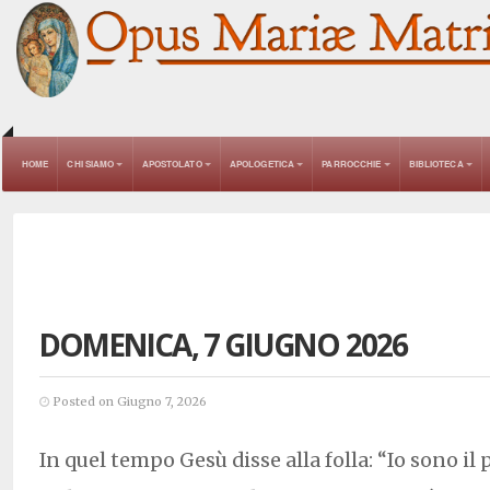
HOME
CHI SIAMO
APOSTOLATO
APOLOGETICA
PARROCCHIE
BIBLIOTECA
DOMENICA, 7 GIUGNO 2026
Posted on Giugno 7, 2026
In quel tempo Gesù disse alla folla: “Io sono il 