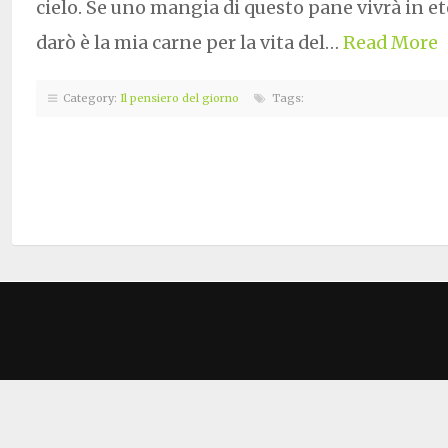
cielo. Se uno mangia di questo pane vivrà in et
darò è la mia carne per la vita del…
Read More
Category:
Il pensiero del giorno
Tags: