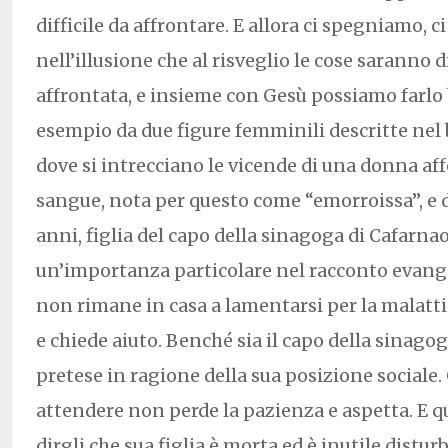
difficile da affrontare. E allora ci spegniamo,
nell’illusione che al risveglio le cose saranno d
affrontata, e insieme con Gesù possiamo farl
esempio da due figure femminili descritte nel
dove si intrecciano le vicende di una donna aff
sangue, nota per questo come “emorroissa”, e d
anni, figlia del capo della sinagoga di Cafarnao
un’importanza particolare nel racconto evangel
non rimane in casa a lamentarsi per la malattia
e chiede aiuto. Benché sia il capo della sinago
pretese in ragione della sua posizione sociale.
attendere non perde la pazienza e aspetta. E
dirgli che sua figlia è morta ed è inutile disturb