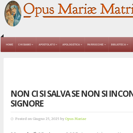
HOME
CHI SIAMO
APOSTOLATO
APOLOGETICA
PARROCCHIE
BIBLIOTECA
NON CI SI SALVA SE NON SI INCO
SIGNORE
Posted on Giugno 25, 2025 by
Opus Mariae