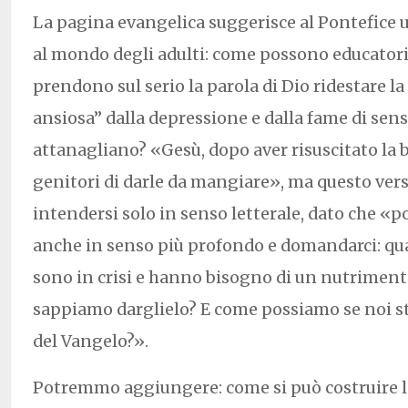
La pagina evangelica suggerisce al Pontefice 
al mondo degli adulti: come possono educator
prendono sul serio la parola di Dio ridestare l
ansiosa” dalla depressione e dalla fame di sens
attanagliano? «Gesù, dopo aver risuscitato la 
genitori di darle da mangiare», ma questo ver
intendersi solo in senso letterale, dato che «
anche in senso più profondo e domandarci: qua
sono in crisi e hanno bisogno di un nutrimento
sappiamo darglielo? E come possiamo se noi s
del Vangelo?».
Potremmo aggiungere: come si può costruire la