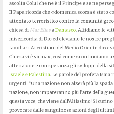
ascolta Colui che ne è il Principe e se ne pers
Il Papa ricorda che «domenica scorsa è stato c
attentato terroristico contro la comunità gre
chiesa di
Mar Elias
a
Damasco
. Affidiamo le vit
misericordia di Dio ed eleviamo le nostre preghie
familiari. Ai cristiani del Medio Oriente dico: v
Chiesa vi è vicina», così come «continuiamo a
attenzione e con speranza gli sviluppi della s
Israele e Palestina
. Le parole del profeta Isaia
urgenti: “Una nazione non alzerà più la spada 
nazione, non impareranno più l’arte della guer
questa voce, che viene dall’Altissimo! Si curino
provocate dalle sanguinose azioni degli ultimi