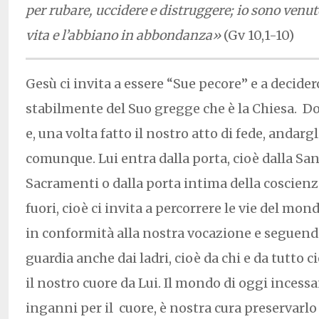
per rubare, uccidere e distruggere; io sono venu
vita e l’abbiano in abbondanza»
(Gv 10,1-10)
Gesù ci invita a essere “Sue pecore” e a deciderc
stabilmente del Suo gregge che è la Chiesa. D
e, una volta fatto il nostro atto di fede, andarg
comunque. Lui entra dalla porta, cioè dalla Sa
Sacramenti o dalla porta intima della coscienz
fuori, cioè ci invita a percorrere le vie del mon
in conformità alla nostra vocazione e seguendo
guardia anche dai ladri, cioè da chi e da tutto 
il nostro cuore da Lui. Il mondo di oggi ince
inganni per il cuore, è nostra cura preservarlo 