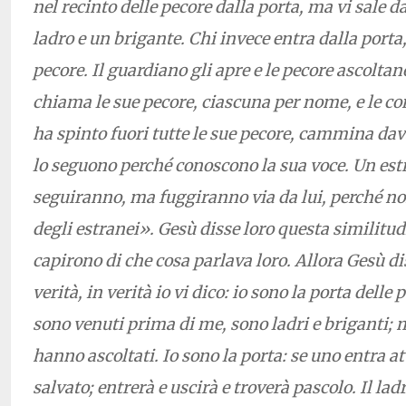
nel recinto delle pecore dalla porta, ma vi sale da
ladro e un brigante. Chi invece entra dalla porta,
pecore. Il guardiano gli apre e le pecore ascoltano
chiama le sue pecore, ciascuna per nome, e le c
ha spinto fuori tutte le sue pecore, cammina dava
lo seguono perché conoscono la sua voce. Un est
seguiranno, ma fuggiranno via da lui, perché n
degli estranei». Gesù disse loro questa similitu
capirono di che cosa parlava loro. Allora Gesù di
verità, in verità io vi dico: io sono la porta delle
sono venuti prima di me, sono ladri e briganti; m
hanno ascoltati. Io sono la porta: se uno entra a
salvato; entrerà e uscirà e troverà pascolo. Il la