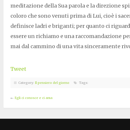
meditazione della Sua parola e la direzione spi
coloro che sono venuti prima di Lui, cioè i sace
definisce ladri e briganti; per quanto ci rigua
essere un richiamo e una raccomandazione per
mai dal cammino di una vita sinceramente rivol
Tweet
Category:
Il pensiero del giorno
Tags:
←
Egli ci conosce e ci ama