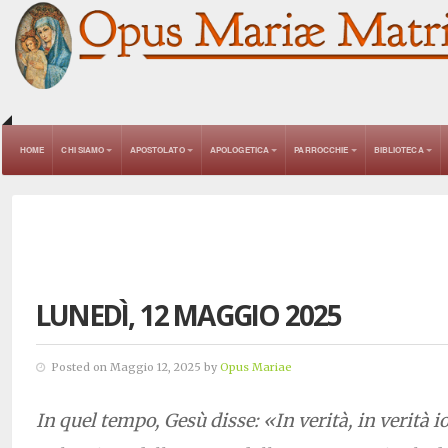
HOME
CHI SIAMO
APOSTOLATO
APOLOGETICA
PARROCCHIE
BIBLIOTECA
LUNEDÌ, 12 MAGGIO 2025
Posted on Maggio 12, 2025 by
Opus Mariae
In quel tempo, Gesù disse: «In verità, in verità io