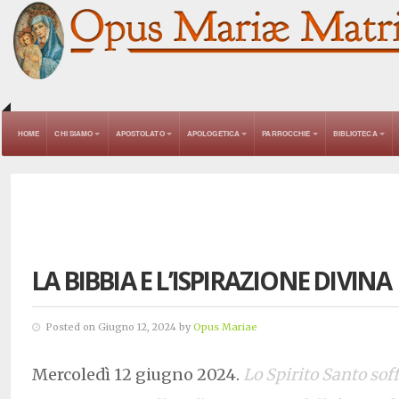
HOME
CHI SIAMO
APOSTOLATO
APOLOGETICA
PARROCCHIE
BIBLIOTECA
LA BIBBIA E L’ISPIRAZIONE DIVINA
Posted on Giugno 12, 2024 by
Opus Mariae
Mercoledì 12 giugno 2024.
Lo Spirito Santo soff