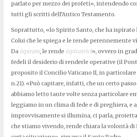
parlato per mezzo dei profeti», intendendo co
tutti gli scritti dell’Antico Testamento.
Soprattutto, «lo Spirito Santo, che ha ispirato 
Colui che le spiega e le rende perennemente viv
Da
ispirate
, le rende
ispiratrici
», ovvero in grad
fedeli il desiderio di renderle operative (il Pont
proposito il Concilio Vaticano II, in particolare
n.21). «Può capitare, infatti, che un certo passo
abbiamo letto tante volte senza particolare e
leggiamo in un clima di fede e di preghiera, e a
improvvisamente si illumina, ci parla, proiett
che stiamo vivendo, rende chiara la volontà di 
certa situazione», rimarca il Santo Padre.