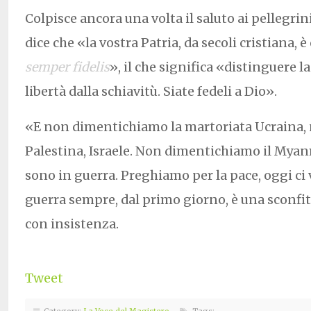
Colpisce ancora una volta il saluto ai pellegrini
dice che «la vostra Patria, da secoli cristiana, 
semper fidelis
», il che significa «distinguere la 
libertà dalla schiavitù. Siate fedeli a Dio».
«E non dimentichiamo la martoriata Ucraina
Palestina, Israele. Non dimentichiamo il Myan
sono in guerra. Preghiamo per la pace, oggi ci 
guerra sempre, dal primo giorno, è una sconfit
con insistenza.
Tweet
Category:
La Voce del Magistero
Tags: