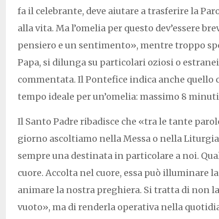
fa il celebrante, deve aiutare a trasferire la Paro
alla vita. Ma l’omelia per questo dev’essere br
pensiero e un sentimento», mentre troppo spe
Papa, si dilunga su particolari oziosi o estrane
commentata. Il Pontefice indica anche quello ch
tempo ideale per un’omelia: massimo 8 minuti
Il Santo Padre ribadisce che «tra le tante parol
giorno ascoltiamo nella Messa o nella Liturgia d
sempre una destinata in particolare a noi. Qual
cuore. Accolta nel cuore, essa può illuminare l
animare la nostra preghiera. Si tratta di non la
vuoto», ma di renderla operativa nella quotidi