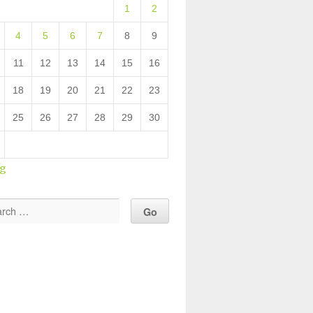
1
2
4
5
6
7
8
9
11
12
13
14
15
16
18
19
20
21
22
23
25
26
27
28
29
30
ug