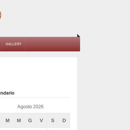
GALLERY
endario
Agosto 2026
M
M
G
V
S
D