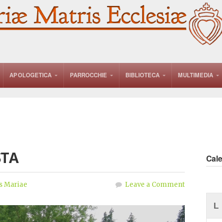
APOLOGETICA
PARROCCHIE
BIBLIOTECA
MULTIMEDIA
STA
Cal
s Mariae
Leave a Comment
L