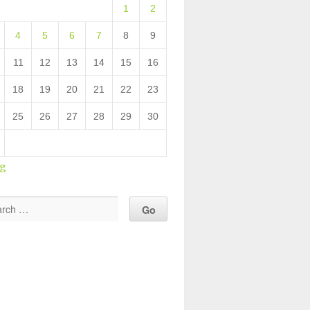
1
2
4
5
6
7
8
9
11
12
13
14
15
16
18
19
20
21
22
23
25
26
27
28
29
30
ug