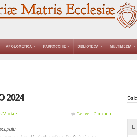
APOLOGETICA
PARROCCHIE
BIBLIOTECA
MULTIMEDIA
O 2024
Cal
s Mariae
Leave a Comment
L
scepoli: