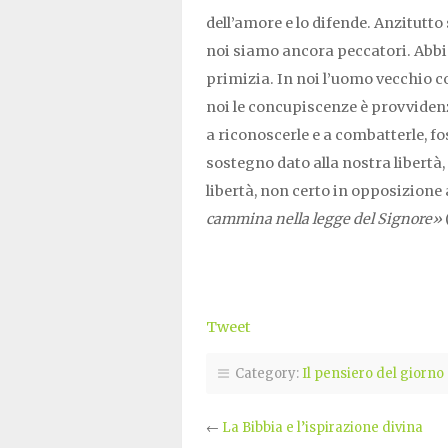
dell’amore e lo difende. Anzitutto
noi siamo ancora peccatori. Abbia
primizia. In noi l’uomo vecchio c
noi le concupiscenze è provviden
a riconoscerle e a combatterle, fo
sostegno dato alla nostra libertà, 
libertà, non certo in opposizione 
cammina nella legge del Signore»
Tweet
Category:
Il pensiero del giorno
←
La Bibbia e l’ispirazione divina