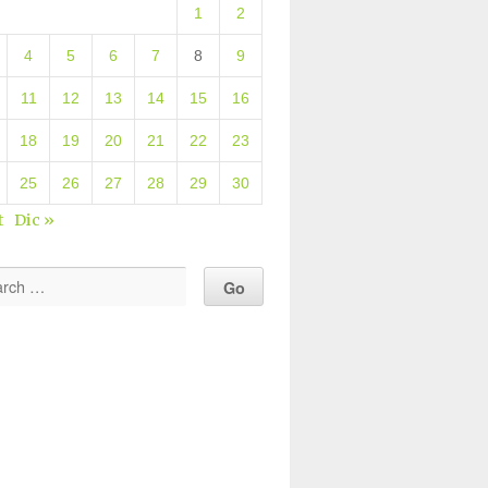
1
2
4
5
6
7
8
9
11
12
13
14
15
16
18
19
20
21
22
23
25
26
27
28
29
30
t
Dic »