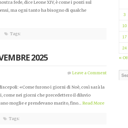
tra fede, dice Leone XIV, è come i ponti sul
pensi, ma ogni tanto ha bisogno di qualche
3
10
Tags:
17
24
VEMBRE 2025
« Ot
Leave a Comment
discepoli: «Come furono i giorni di Noè, così sarà la
i, come nei giorni che precedettero il diluvio
ano moglie e prendevano marito, fino…
Read More
Tags: