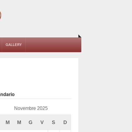
GALLERY
endario
Novembre 2025
M
M
G
V
S
D