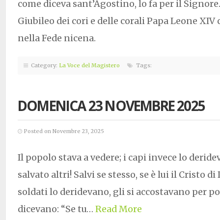
come diceva sant’Agostino, lo fa per il Signore
Giubileo dei cori e delle corali Papa Leone XIV
nella Fede nicena.
Category:
La Voce del Magistero
Tags:
DOMENICA 23 NOVEMBRE 2025
Posted on Novembre 23, 2025
Il popolo stava a vedere; i capi invece lo derid
salvato altri! Salvi se stesso, se è lui il Cristo di
soldati lo deridevano, gli si accostavano per po
dicevano: “Se tu…
Read More