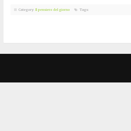
Category:
Il pensiero del giorno
Tags: