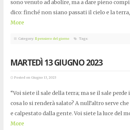
sono venuto ad abolire, ma a dare pieno compim
dico: finché non siano passati il cielo e la ter
More
Category:
Il pensiero del giorno
Tags:
MARTEDÌ 13 GIUGNO 2023
Posted on Giugno 13, 2023
“Voi siete il sale della terra; ma se il sale perde
cosa lo si renderà salato? A null’altro serve che
e calpestato dalla gente. Voi siete la luce del
More