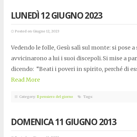
LUNEDÌ 12 GIUGNO 2023
Posted on Giugno 12, 2023
Vedendo le folle, Gesù salì sul monte: si pose a 
avvicinarono a lui i suoi discepoli. Si mise a p
dicendo: “Beati i poveri in spirito, perché di es
Read More
Category:
Il pensiero del giorno
Tags:
DOMENICA 11 GIUGNO 2013