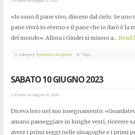
Posted on Giugno 11, 2023
«Io sono il pane vivo, disceso dal cielo. Se un
pane vivrà in eterno e il pane che io darò è la m
del mondo». Allora i Giudei si misero a…
Read 
Category:
Il pensiero del giorno
Tags:
SABATO 10 GIUGNO 2023
Posted on Giugno 10, 2023
Diceva loro nel suo insegnamento: «Guardatevi 
amano passeggiare in lunghe vesti, ricevere sal
avere i primi seggi nelle sinagoghe e i primi p