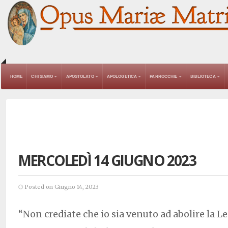
HOME
CHI SIAMO
APOSTOLATO
APOLOGETICA
PARROCCHIE
BIBLIOTECA
MERCOLEDÌ 14 GIUGNO 2023
Posted on Giugno 14, 2023
“Non crediate che io sia venuto ad abolire la Le