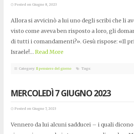
Posted on Giugno 8, 2023
Allora si avvicinò a lui uno degli scribi che li a
visto come aveva ben risposto a loro, gli doma
di tutti i comandamenti?». Gesù rispose: «Il pr
Israele!…
Read More
Category:
Il pensiero del giorno
Tags:
MERCOLEDÌ 7 GIUGNO 2023
Posted on Giugno 7, 2023
Vennero da lui alcuni sadducei – i quali dicono