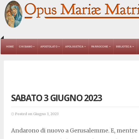
HOME
CHI SIAMO
APOSTOLATO
APOLOGETICA
PARROCCHIE
BIBLIOTECA
SABATO 3 GIUGNO 2023
Posted on Giugno 3, 2023
Andarono di nuovo a Gerusalemme. E, mentre