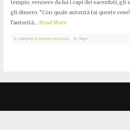
tempio, vennero da lui i capi dei sacerdoti, gli s
gli dissero: “Con quale autorità fai queste cose?
l’autorità…
Read More
Category:
Il pensiero del giorno
Tags: