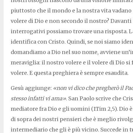
nostri bisogni nascono da una visione limitat
piuttosto che il mondo e la nostra vita vadano
volere di Dio e non secondo il nostro? Davanti 
interrogativi possiamo trovare una risposta. La
identifica con Cristo. Quindi, se noi siamo iden
domandiamo a Dio nel suo nome, avviene un’i
meraviglia: il nostro volere e il volere di Dio 
volere. E questa preghiera è sempre esaudita.
Gesù aggiunge:
«non vi dico che pregherò il Pad
stesso infatti vi ama»
. San Paolo scrive che Cris
mediatore fra Dio e gli uomini (1Tim 2,5). Dio è 
di sopra dei nostri pensieri che è meglio rivolg
intermediario che gli è più vicino. Succede in tu