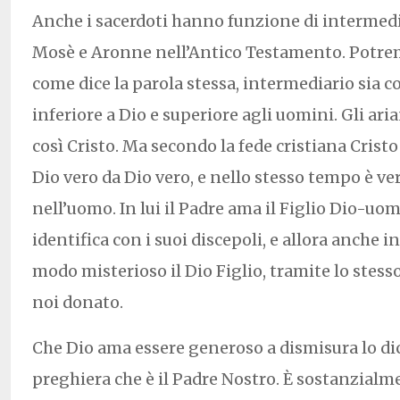
Anche i sacerdoti hanno funzione di intermedi
Mosè e Aronne nell’Antico Testamento. Potr
come dice la parola stessa, intermediario sia c
inferiore a Dio e superiore agli uomini. Gli a
così Cristo. Ma secondo la fede cristiana Crist
Dio vero da Dio vero, e nello stesso tempo è ve
nell’uomo. In lui il Padre ama il Figlio Dio-uom
identifica con i suoi discepoli, e allora anche i
modo misterioso il Dio Figlio, tramite lo stesso
noi donato.
Che Dio ama essere generoso a dismisura lo d
preghiera che è il Padre Nostro. È sostanzialm