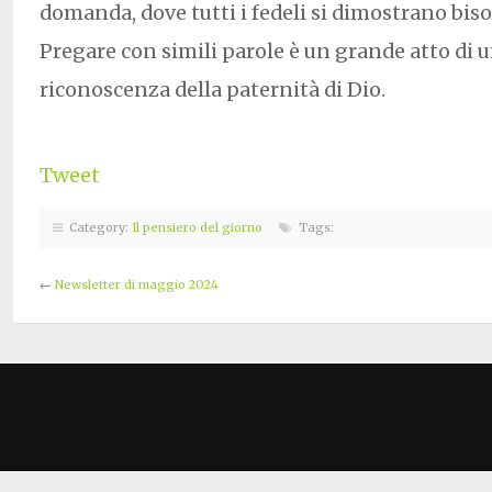
domanda, dove tutti i fedeli si dimostrano bis
Pregare con simili parole è un grande atto di u
riconoscenza della paternità di Dio.
Tweet
Category:
Il pensiero del giorno
Tags:
←
Newsletter di maggio 2024