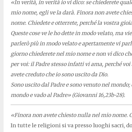
«In verità, in verità io vi dico: se chiederete qua
mio nome, egli ve la darà. Finora non avete chie
nome. Chiedete e otterrete, perché la vostra gioia
Queste cose ve le ho dette in modo velato, ma vien
parlerò più in modo velato e apertamente vi parl
giorno chiederete nel mio nome e non vi dico ch
per voi: il Padre stesso infatti vi ama, perché vo
avete creduto che io sono uscito da Dio.
Sono uscito dal Padre e sono venuto nel mondo; o
mondo e vado al Padre» (Giovanni 16,23b-28).
«Finora non avete chiesto nulla nel mio nome. C
In tutte le religioni si va presso luoghi sacri, do