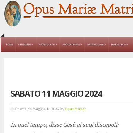
HOME
CHI SIAMO
APOSTOLATO
APOLOGETICA
PARROCCHIE
BIBLIOTECA
SABATO 11 MAGGIO 2024
Posted on Maggio 11, 2024 by
Opus Mariae
In quel tempo, disse Gesù ai suoi discepoli: