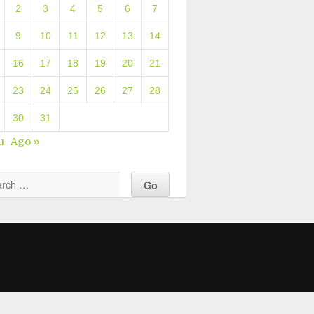
2
3
4
5
6
7
9
10
11
12
13
14
16
17
18
19
20
21
23
24
25
26
27
28
30
31
u
Ago »