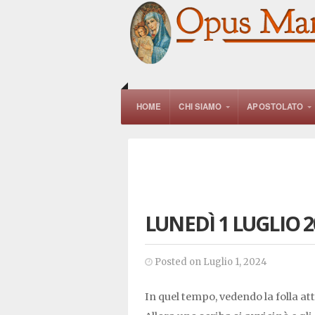
HOME
CHI SIAMO
APOSTOLATO
LUNEDÌ 1 LUGLIO 2
Posted on Luglio 1, 2024
In quel tempo, vedendo la folla att