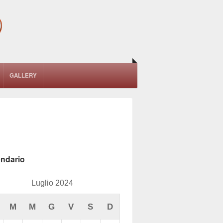
GALLERY
endario
Luglio 2024
M
M
G
V
S
D