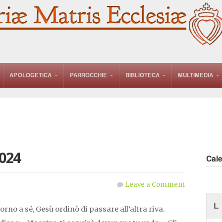
APOLOGETICA
PARROCCHIE
BIBLIOTECA
MULTIMEDIA
024
Cal
Leave a Comment
L
orno a sé, Gesù ordinò di passare all’altra riva.