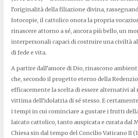
l’originalità della filiazione divina, rassegnan
fotocopie, il cattolico onora la propria vocazio
rinascere attorno a sé, ancora più bello, un mo
interpersonali capaci di costruire una civiltà a
di fede e vita.
A partire dall’amore di Dio, rinascono ambient
che, secondo il progetto eterno della Redenzi
efficacemente la scelta di essere alternativi 
vittima dell’idolatria di sé stesso. E certament
i tempi in cui cominciare a gustare i frutti del
laicato cattolico, tanto auspicata e curata dal 
Chiesa sin dal tempo del Concilio Vaticano II (1