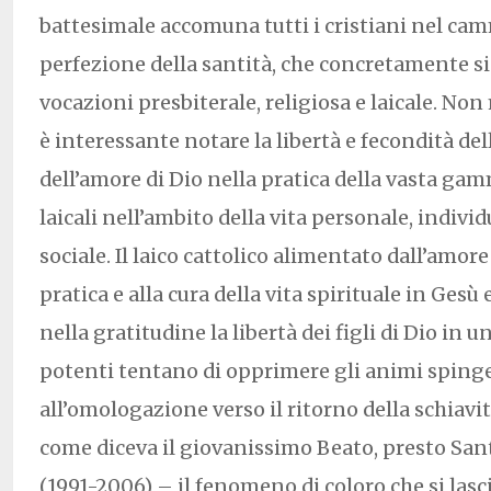
battesimale accomuna tutti i cristiani nel ca
perfezione della santità, che concretamente si 
vocazioni presbiterale, religiosa e laicale. Non
è interessante notare la libertà e fecondità de
dell’amore di Dio nella pratica della vasta ga
laicali nell’ambito della vita personale, individ
sociale. Il laico cattolico alimentato dall’amore 
pratica e alla cura della vita spirituale in Ges
nella gratitudine la libertà dei figli di Dio in un
potenti tentano di opprimere gli animi sping
all’omologazione verso il ritorno della schiavi
come diceva il giovanissimo Beato, presto Sant
(1991-2006) – il fenomeno di coloro che si lasc