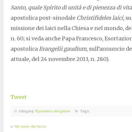
Santo, quale Spirito di unità e di pienezza di vit
apostolica post-sinodale
Christifideles laici
, s
missione dei laici nella Chiesa e nel mondo, d
n. 60; si veda anche Papa Francesco, Esortazio
apostolica
Evangelii gaudium
, sull’annuncio 
attuale, del 24 novembre 2013, n. 280).
Tweet
Category:
Il pensiero del giorno
Tags:
←
Un cuore che tocca