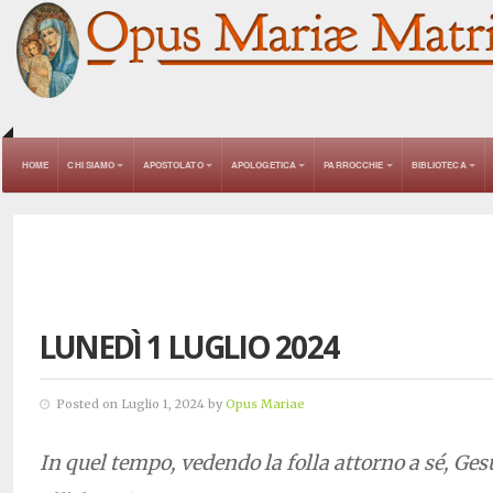
HOME
CHI SIAMO
APOSTOLATO
APOLOGETICA
PARROCCHIE
BIBLIOTECA
LUNEDÌ 1 LUGLIO 2024
Posted on Luglio 1, 2024 by
Opus Mariae
In quel tempo, vedendo la folla attorno a sé, Ges