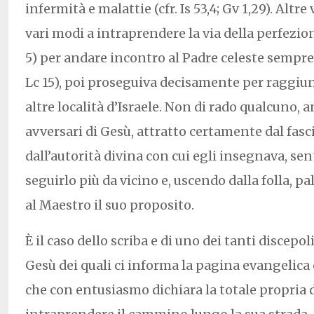
infermità e malattie (cfr. Is 53,4; Gv 1,29). Altr
vari modi a intraprendere la via della perfezion
5) per andare incontro al Padre celeste sempre 
Lc 15), poi proseguiva decisamente per raggiung
altre località d’Israele. Non di rado qualcuno, 
avversari di Gesù, attratto certamente dal fasci
dall’autorità divina con cui egli insegnava, sent
seguirlo più da vicino e, uscendo dalla folla, 
al Maestro il suo proposito.
È il caso dello scriba e di uno dei tanti discepo
Gesù dei quali ci informa la pagina evangelica 
che con entusiasmo dichiara la totale propria 