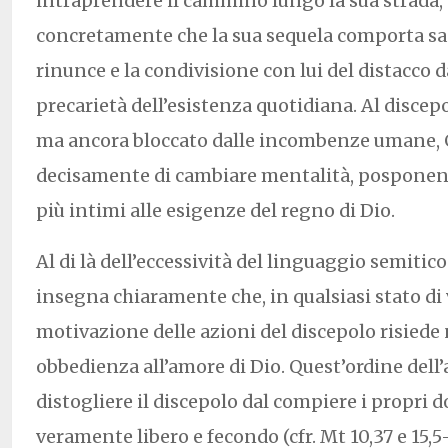
intraprendere il cammino lungo la sua strada,
concretamente che la sua sequela comporta sacr
rinunce e la condivisione con lui del distacco da
precarietà dell’esistenza quotidiana. Al disce
ma ancora bloccato dalle incombenze umane,
decisamente di cambiare mentalità, posponend
più intimi alle esigenze del regno di Dio.
Al di là dell’eccessività del linguaggio semitic
insegna chiaramente che, in qualsiasi stato di v
motivazione delle azioni del discepolo risiede
obbedienza all’amore di Dio. Quest’ordine dell’
distogliere il discepolo dal compiere i propri d
veramente libero e fecondo (cfr. Mt 10,37 e 15,5