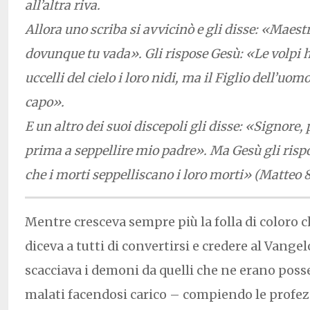
all’altra riva.
Allora uno scriba si avvicinò e gli disse: «Maestr
dovunque tu vada». Gli rispose Gesù: «Le volpi h
uccelli del cielo i loro nidi, ma il Figlio dell’uo
capo».
E un altro dei suoi discepoli gli disse: «Signore
prima a seppellire mio padre». Ma Gesù gli rispo
che i morti seppelliscano i loro morti» (Matteo 8
Mentre cresceva sempre più la folla di coloro 
diceva a tutti di convertirsi e credere al Vangelo 
scacciava i demoni da quelli che ne erano posse
malati facendosi carico – compiendo le profezi