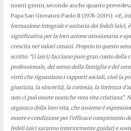
nostri giorni, secondo anche quanto prevedeva,
Papa San Giovanni Paolo II (1978-2005):
«E, in
formazione integrale e unitaria dei fedeli laici,
significativa per la loro azione missionaria e ap
crescita nei valori umani. Proprio in questo sens
scritto: “(i laici) facciano pure gran conto dell
professionale, del senso della famiglia e del sens
virtù che riguardano i rapporti sociali, cioè la pro
giustizia, la sincerità, la cortesia, la fortezza d
non ci può essere neanche vera vita cristiana”. N
organica della loro vita, che insieme è espression
essere e condizione per l’efficace compimento de
fedeli laici saranno interiormente guidati e sost