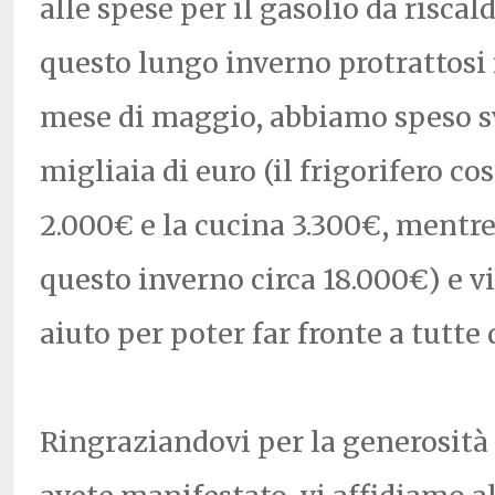
alle spese per il gasolio da risca
questo lungo inverno protrattosi f
mese di maggio, abbiamo speso s
migliaia di euro (il frigorifero cos
2.000€ e la cucina 3.300€, mentre 
questo inverno circa 18.000€) e 
aiuto per poter far fronte a tutte
Ringraziandovi per la generosità