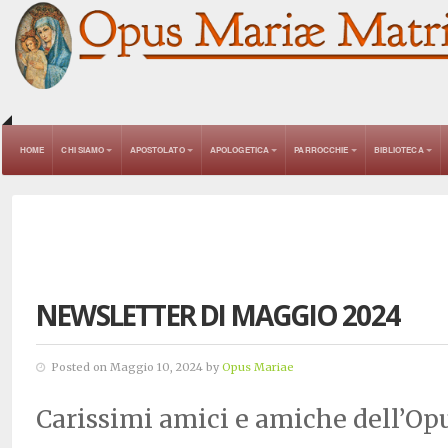
HOME
CHI SIAMO
APOSTOLATO
APOLOGETICA
PARROCCHIE
BIBLIOTECA
NEWSLETTER DI MAGGIO 2024
Posted on Maggio 10, 2024 by
Opus Mariae
Carissimi amici e amiche dell’Op