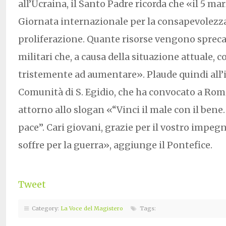
all’Ucraina, il Santo Padre ricorda che «il 5 ma
Giornata internazionale per la consapevolezza
proliferazione. Quante risorse vengono spreca
militari che, a causa della situazione attuale,
tristemente ad aumentare». Plaude quindi all’i
Comunità di S. Egidio, che ha convocato a Rom
attorno allo slogan «“Vinci il male con il bene.
pace”. Cari giovani, grazie per il vostro impegn
soffre per la guerra», aggiunge il Pontefice.
Tweet
Category:
La Voce del Magistero
Tags: