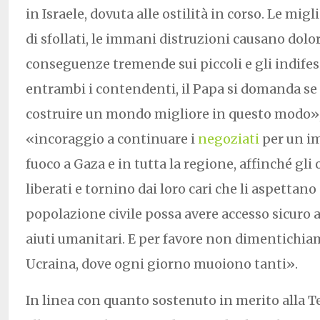
in Israele, dovuta alle ostilità in corso. Le miglia
di sfollati, le immani distruzioni causano dolo
conseguenze tremende sui piccoli e gli indifes
entrambi i contendenti, il Papa si domanda se
costruire un mondo migliore in questo modo»
«incoraggio a continuare i
negoziati
per un im
fuoco a Gaza e in tutta la regione, affinché gli
liberati e tornino dai loro cari che li aspettano 
popolazione civile possa avere accesso sicuro a
aiuti umanitari. E per favore non dimentichia
Ucraina, dove ogni giorno muoiono tanti».
In linea con quanto sostenuto in merito alla T