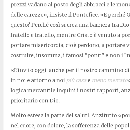
prezzi vadano al posto degli abbracci e le mon
delle carezze», insiste il Pontefice. «E perché
questo? Perché così si crea una barriera tra Dio
fratello e fratello, mentre Cristo è venuto a p
portare misericordia, cioè perdono, a portare v
costruire, insomma, i famosi “ponti” e non i “m
«L’invito oggi, anche per il nostro cammino di
in noi e attorno a noi
più casa
e
meno mercato
»
logica mercantile inquini i nostri rapporti, an
prioritario con Dio.
Molto estesa la parte dei saluti. Anzitutto «
nel cuore, con dolore, la sofferenza delle popol