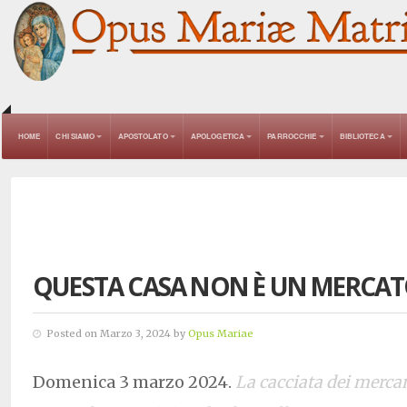
HOME
CHI SIAMO
APOSTOLATO
APOLOGETICA
PARROCCHIE
BIBLIOTECA
QUESTA CASA NON È UN MERCA
Posted on Marzo 3, 2024 by
Opus Mariae
Domenica 3 marzo 2024.
La cacciata dei merca