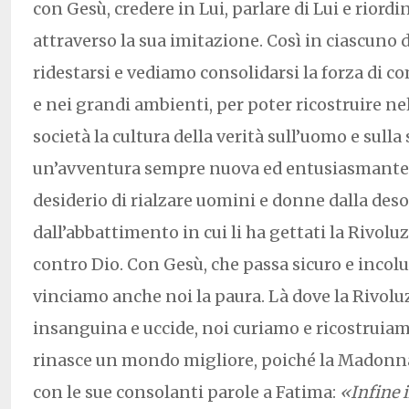
con Gesù, credere in Lui, parlare di Lui e riordi
attraverso la sua imitazione. Così in ciascuno 
ridestarsi e vediamo consolidarsi la forza di co
e nei grandi ambienti, per poter ricostruire ne
società la cultura della verità sull’uomo e sulla 
un’avventura sempre nuova ed entusiasmante,
desiderio di rialzare uomini e donne dalla des
dall’abbattimento in cui li ha gettati la Rivol
contro Dio. Con Gesù, che passa sicuro e incolu
vinciamo anche noi la paura. Là dove la Rivoluz
insanguina e uccide, noi curiamo e ricostruia
rinasce un mondo migliore, poiché la Madonna
con le sue consolanti parole a Fatima:
«Infine 