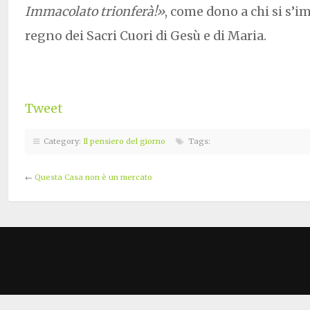
Immacolato trionferà!»
, come dono a chi si s’i
regno dei Sacri Cuori di Gesù e di Maria.
Tweet
Category:
Il pensiero del giorno
Tags:
←
Questa Casa non è un mercato