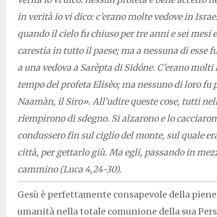
in verità io vi dico: c’erano molte vedove in Israe
quando il cielo fu chiuso per tre anni e sei mesi 
carestia in tutto il paese; ma a nessuna di esse 
a una vedova a Sarèpta di Sidóne. C’erano molti l
tempo del profeta Elisèo; ma nessuno di loro fu p
Naamàn, il Siro». All’udire queste cose, tutti nel
riempirono di sdegno. Si alzarono e lo cacciarono 
condussero fin sul ciglio del monte, sul quale era
città, per gettarlo giù. Ma egli, passando in mezz
cammino (Luca 4,24-30).
Gesù è perfettamente consapevole della piene
umanità nella totale comunione della sua Pers