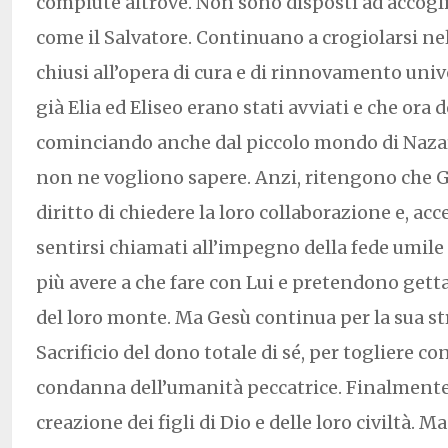
compiute altrove. Non sono disposti ad accoglie
come il Salvatore. Continuano a crogiolarsi ne
chiusi all’opera di cura e di rinnovamento univ
già Elia ed Eliseo erano stati avviati e che ora
cominciando anche dal piccolo mondo di Nazar
non ne vogliono sapere. Anzi, ritengono che G
diritto di chiedere la loro collaborazione e, acce
sentirsi chiamati all’impegno della fede umile
più avere a che fare con Lui e pretendono getta
del loro monte. Ma Gesù continua per la sua str
Sacrificio del dono totale di sé, per togliere co
condanna dell’umanità peccatrice. Finalmente
creazione dei figli di Dio e delle loro civiltà. M