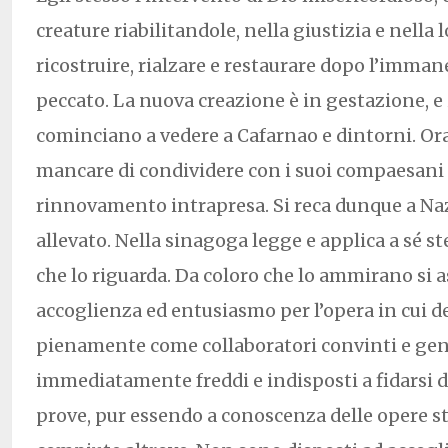
creature riabilitandole, nella giustizia e nella 
ricostruire, rialzare e restaurare dopo l’imman
peccato. La nuova creazione è in gestazione, e 
cominciano a vedere a Cafarnao e dintorni. Or
mancare di condividere con i suoi compaesani 
rinnovamento intrapresa. Si reca dunque a Naz
allevato. Nella sinagoga legge e applica a sé ste
che lo riguarda. Da coloro che lo ammirano si 
accoglienza ed entusiasmo per l’opera in cui de
pienamente come collaboratori convinti e gener
immediatamente freddi e indisposti a fidarsi di
prove, pur essendo a conoscenza delle opere st