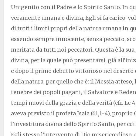
Unigenito con il Padre e lo Spirito Santo. In qu
veramente umana e divina, Egli si fa carico, vo
di tutti i limiti propri della natura umana in qu
essendo sempre innocente, senza peccato, sc
meritata da tutti noi peccatori. Questa è la sua
divina, per la quale può presentarsi, già all’ini
e dopo il primo debutto vittorioso nel deserto
della natura, per quello che è: il Messia atteso, 
tenebre dei popoli pagani, il Salvatore e Reden
tempi nuovi della grazia e della verità (cfr. Lc 
aveva previsto il profeta Isaia (61,1-4), propri
l’investitura divina dello Spirito Santo, per cu
Egli stesso l’intervento di Dio misericordioso, c