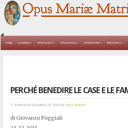
HOME
CHI SIAMO
APOSTOLATO
APOLOGETICA
PARROCCHIE
BIBLIOTECA
PERCHÉ BENEDIRE LE CASE E LE FA
Posted on Dicembre 23, 2011 by
Opus Mariae
di Giovanni Poggiali
23-12-2011