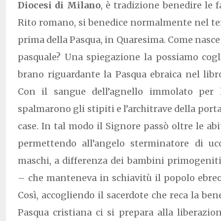
Diocesi di Milano
, è tradizione benedire le f
Rito romano, si benedice normalmente nel t
prima della Pasqua, in Quaresima. Come nasc
pasquale? Una spiegazione la possiamo cogli
brano riguardante la Pasqua ebraica nel libro 
Con il sangue dell’agnello immolato per l
spalmarono gli stipiti e l’architrave della port
case. In tal modo il Signore passò oltre le ab
permettendo all’angelo sterminatore di uc
maschi, a differenza dei bambini primogenit
– che manteneva in schiavitù il popolo ebreo
Così, accogliendo il sacerdote che reca la ben
Pasqua cristiana ci si prepara alla liberazion