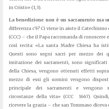
in Cristo» (1,3).
La benedizione non è un sacramento ma u
differenza c’è? Ci viene in aiuto il Catechismo 
(CCC) – che il Papa raccomanda di conoscere e 
così recita: «La santa Madre Chiesa ha isti
Questi sono segni sacri per mezzo dei q
imitazione dei sacramenti, sono significati
della Chiesa, vengono ottenuti effetti soprat
mezzo di essi gli uomini vengono disposti 
principale dei sacramenti e vengono sa
circostanze della vita» (CCC 1667). Quind
ricevere la grazia – che san Tommaso diceva e