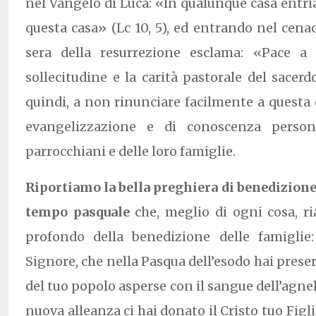
nel Vangelo di Luca: «In qualunque casa entria
questa casa» (Lc 10, 5), ed entrando nel cenac
sera della resurrezione esclama: «Pace a 
sollecitudine e la carità pastorale del sacer
quindi, a non rinunciare facilmente a questa
evangelizzazione e di conoscenza person
parrocchiani e delle loro famiglie.
Riportiamo la bella preghiera di benedizion
tempo pasquale
che, meglio di ogni cosa, ri
profondo della benedizione delle famiglie
Signore, che nella Pasqua dell’esodo hai prese
del tuo popolo asperse con il sangue dell’agnel
nuova alleanza ci hai donato il Cristo tuo Figlio