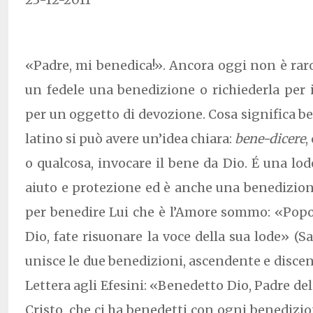
«Padre, mi benedica!». Ancora oggi non è raro
un fedele una benedizione o richiederla per
per un oggetto di devozione. Cosa significa be
latino si può avere un’idea chiara:
bene-dicere
,
o qualcosa, invocare il bene da Dio. É una lod
aiuto e protezione ed è anche una benedizione
per benedire Lui che è l’Amore sommo: «Popol
Dio, fate risuonare la voce della sua lode» (S
unisce le due benedizioni, ascendente e discend
Lettera agli Efesini: «Benedetto Dio, Padre de
Cristo, che ci ha benedetti con ogni benedizion