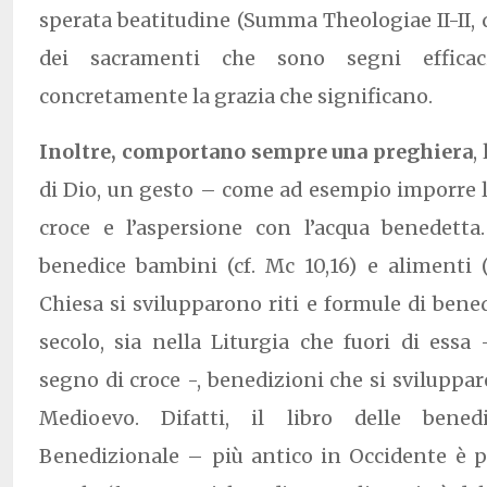
sperata beatitudine (Summa Theologiae II-II, q.5
dei sacramenti che sono segni effica
concretamente la grazia che significano.
Inoltre, comportano sempre una preghiera
,
di Dio, un gesto – come ad esempio imporre l
croce e l’aspersione con l’acqua benedetta
benedice bambini (cf. Mc 10,16) e alimenti (
Chiesa si svilupparono riti e formule di bene
secolo, sia nella Liturgia che fuori di ess
segno di croce -, benedizioni che si svilup
Medioevo. Difatti, il libro delle bene
Benedizionale – più antico in Occidente è p