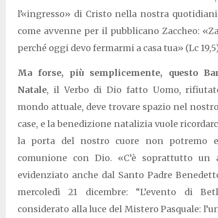
l’«ingresso» di Cristo nella nostra quotidiani
come avvenne per il pubblicano Zaccheo: «Za
perché oggi devo fermarmi a casa tua» (Lc 19,5)
Ma forse, più semplicemente, questo B
Natale
, il Verbo di Dio fatto Uomo, rifiut
mondo attuale, deve trovare spazio nel nostro
case, e la benedizione natalizia vuole ricorda
la porta del nostro cuore non potremo e
comunione con Dio. «C’è soprattutto un 
evidenziato anche dal Santo Padre Benedetto
mercoledì 21 dicembre: “L’evento di Be
considerato alla luce del Mistero Pasquale: l’un