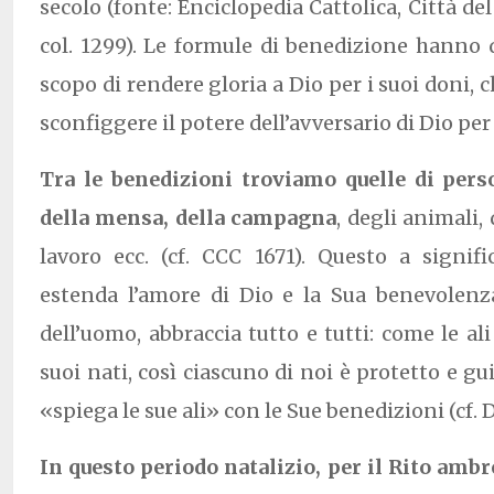
secolo (fonte: Enciclopedia Cattolica, Città del 
col. 1299). Le formule di benedizione hanno 
scopo di rendere gloria a Dio per i suoi doni, c
sconfiggere il potere dell’avversario di Dio per
Tra le benedizioni troviamo quelle di perso
della mensa, della campagna
, degli animali
lavoro ecc. (cf. CCC 1671). Questo a signif
estenda l’amore di Dio e la Sua benevolenza
dell’uomo, abbraccia tutto e tutti: come le ali
suoi nati, così ciascuno di noi è protetto e g
«spiega le sue ali» con le Sue benedizioni (cf. D
In questo periodo natalizio, per il Rito amb