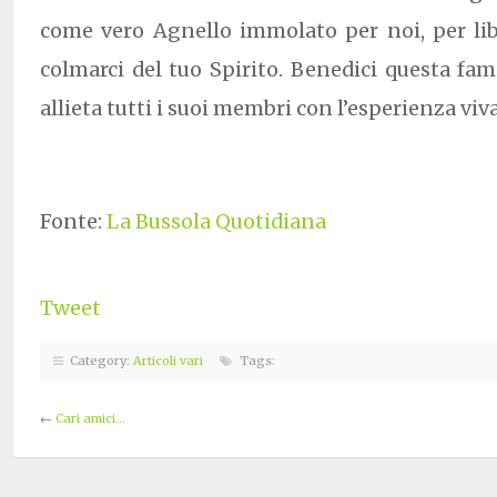
come vero Agnello immolato per noi, per lib
colmarci del tuo Spirito. Benedici questa fami
allieta tutti i suoi membri con l’esperienza viv
Fonte:
La Bussola Quotidiana
Tweet
Category:
Articoli vari
Tags:
←
Cari amici…