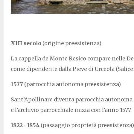
XIII secolo
(origine preesistenza)
La cappella de Monte Resico compare nelle D
come dipendente dalla Pieve di Urceola (Salicet
1577
(parrocchia autonoma preesistenza)
Sant’Apollinare diventa parrocchia autonoma 
e l’archivio parrocchiale inizia con l’anno 1577.
1822 ‐ 1854
(passaggio proprietà preesistenza)