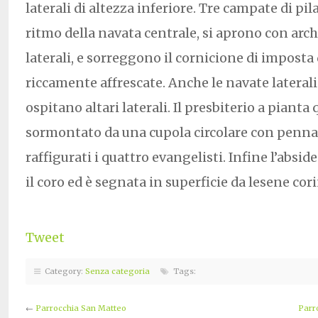
laterali di altezza inferiore. Tre campate di pil
ritmo della navata centrale, si aprono con arch
laterali, e sorreggono il cornicione di imposta d
riccamente affrescate. Anche le navate laterali
ospitano altari laterali. Il presbiterio a pianta
sormontato da una cupola circolare con penna
raffigurati i quattro evangelisti. Infine l’absid
il coro ed è segnata in superficie da lesene cori
Tweet
Category:
Senza categoria
Tags:
←
Parrocchia San Matteo
Parr