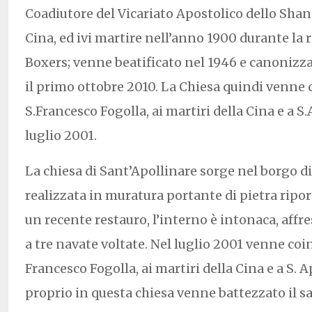
Coadiutore del Vicariato Apostolico dello Shan
Cina, ed ivi martire nell’anno 1900 durante la 
Boxers; venne beatificato nel 1946 e canonizza
il primo ottobre 2010. La Chiesa quindi venne 
S.Francesco Fogolla, ai martiri della Cina e a S
luglio 2001.
La chiesa di Sant’Apollinare sorge nel borgo d
realizzata in muratura portante di pietra riport
un recente restauro, l’interno è intonaca, affr
a tre navate voltate. Nel luglio 2001 venne coin
Francesco Fogolla, ai martiri della Cina e a S. 
proprio in questa chiesa venne battezzato il s