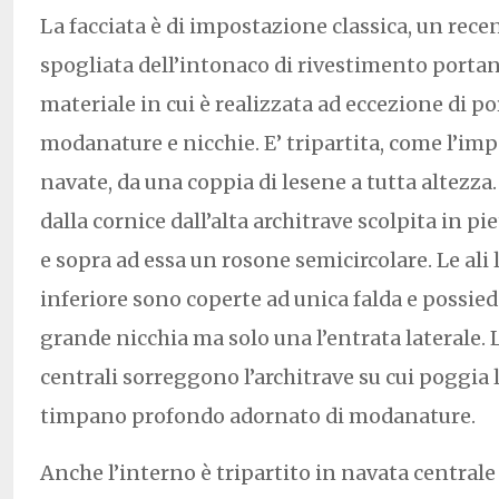
La facciata è di impostazione classica, un recen
spogliata dell’intonaco di rivestimento portand
materiale in cui è realizzata ad eccezione di port
modanature e nicchie. E’ tripartita, come l’im
navate, da una coppia di lesene a tutta altezza.
dalla cornice dall’alta architrave scolpita in pi
e sopra ad essa un rosone semicircolare. Le ali l
inferiore sono coperte ad unica falda e possi
grande nicchia ma solo una l’entrata laterale. 
centrali sorreggono l’architrave su cui poggia
timpano profondo adornato di modanature.
Anche l’interno è tripartito in navata centrale