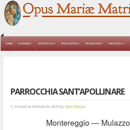
HOME
CHI SIAMO
APOSTOLATO
APOLOGETICA
PARROCCHIE
BIBLIOTECA
PARROCCHIA SANT’APOLLINARE
Posted on Gennaio 14, 2023 by
Opus Mariae
Montereggio — Mulazzo