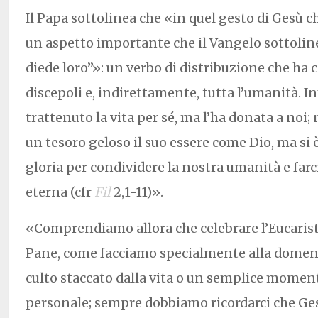
Il Papa sottolinea che «in quel gesto di Gesù ch
un aspetto importante che il Vangelo sottoline
diede loro”»: un verbo di distribuzione che ha
discepoli e, indirettamente, tutta l’umanità. I
trattenuto la vita per sé, ma l’ha donata a noi
un tesoro geloso il suo essere come Dio, ma si 
gloria per condividere la nostra umanità e farci
eterna (cfr
Fil
2,1-11)».
«Comprendiamo allora che celebrare l’Eucaristi
Pane, come facciamo specialmente alla domeni
culto staccato dalla vita o un semplice momen
personale; sempre dobbiamo ricordarci che Ge