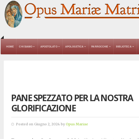
HOME
CHI SIAMO
APOSTOLATO
APOLOGETICA
PARROCCHIE
BIBLIOTECA
PANE SPEZZATO PER LA NOSTRA
GLORIFICAZIONE
Posted on Giugno 2, 2024 by
Opus Mariae