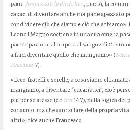
pane,
lo spezzò e lo diede loro
, perciò, la comun
capaci di diventare anche noi pane spezzato per 
condividere ciò che siamo e ciò che abbiamo»: 
Leone I Magno sostiene in una sua omelia pas
partecipazione al corpo e al sangue di Cristo n
a farci diventare quello che mangiamo» (
Sermo
Passione
, 7).
«Ecco, fratelli e sorelle, a cosa siamo chiamati:
mangiamo, a diventare “eucaristici”, cioè per
più per sé stesse (cfr
Rm
14,7), nella logica del 
consumo, ma che sanno fare della propria vita
altri», dice anche Francesco.