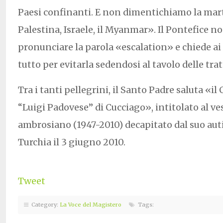
Paesi confinanti. E non dimentichiamo la mart
Palestina, Israele, il Myanmar». Il Pontefice n
pronunciare la parola «escalation» e chiede ai 
tutto per evitarla sedendosi al tavolo delle trat
Tra i tanti pellegrini, il Santo Padre saluta «il
“Luigi Padovese” di Cucciago», intitolato al v
ambrosiano (1947-2010) decapitato dal suo au
Turchia il 3 giugno 2010.
Tweet
Category:
La Voce del Magistero
Tags: