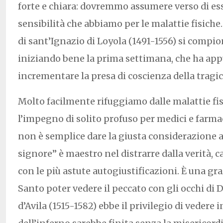
forte e chiara: dovremmo assumere verso di ess
sensibilità che abbiamo per le malattie fisiche. 
di sant’Ignazio di Loyola (1491-1556) si compi
iniziando bene la prima settimana, che ha app
incrementare la presa di coscienza della tragic
Molto facilmente rifuggiamo dalle malattie fis
l’impegno di solito profuso per medici e farma
non è semplice dare la giusta considerazione a
signore” è maestro nel distrarre dalla verità, 
con le più astute autogiustificazioni. È una gra
Santo poter vedere il peccato con gli occhi di 
d’Avila (1515-1582) ebbe il privilegio di vedere 