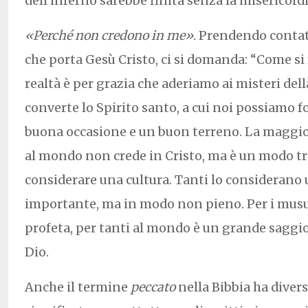
dell’inferno sarebbe finita senza la misericordi
«Perché non credono in me»
. Prendendo contat
che porta Gesù Cristo, ci si domanda: “Come si 
realtà è per grazia che aderiamo ai misteri dell
converte lo Spirito santo, a cui noi possiamo f
buona occasione e un buon terreno. La maggio
al mondo non crede in Cristo, ma è un modo tr
considerare una cultura. Tanti lo consideran
importante, ma in modo non pieno. Per i mus
profeta, per tanti al mondo è un grande saggio,
Dio.
Anche il termine
peccato
nella Bibbia ha diver