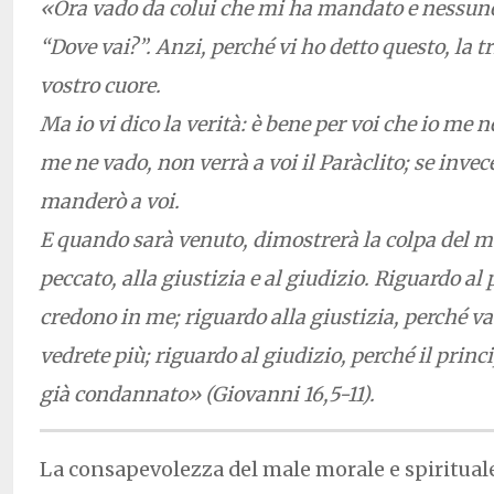
«Ora vado da colui che mi ha mandato e nessun
“Dove vai?”. Anzi, perché vi ho detto questo, la t
vostro cuore.
Ma io vi dico la verità: è bene per voi che io me 
me ne vado, non verrà a voi il Paràclito; se invec
manderò a voi.
E quando sarà venuto, dimostrerà la colpa del m
peccato, alla giustizia e al giudizio. Riguardo al
credono in me; riguardo alla giustizia, perché v
vedrete più; riguardo al giudizio, perché il prin
già condannato» (Giovanni 16,5-11).
La consapevolezza del male morale e spiritual