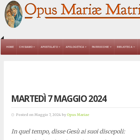
HOME
CHI SIAMO
APOSTOLATO
APOLOGETICA
PARROCCHIE
BIBLIOTECA
MARTEDÌ 7 MAGGIO 2024
Posted on Maggio 7, 2024 by
Opus Mariae
In quel tempo, disse Gesù ai suoi discepoli: