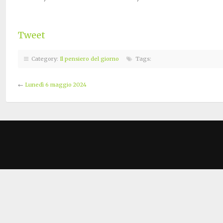
Tweet
Category:
Il pensiero del giorno
Tags:
←
Lunedì 6 maggio 2024