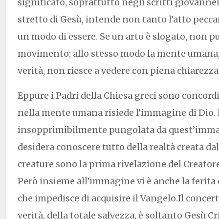
significato, soprattutto negli scritti giovannei
stretto di Gesù, intende non tanto l’atto pecc
un modo di essere. Se un arto è slogato, non 
movimento: allo stesso modo la mente umana, 
verità, non riesce a vedere con piena chiarezza
Eppure i Padri della Chiesa greci sono concordi
nella mente umana risiede l’immagine di Dio. 
insopprimibilmente pungolata da quest’immag
desidera conoscere tutto della realtà creata dal
creature sono la prima rivelazione del Creatore
Però insieme all’immagine vi è anche la ferita 
che impedisce di acquisire il Vangelo.Il concert
verità, della totale salvezza, è soltanto Gesù Cr