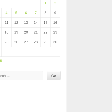
1
2
4
5
6
7
8
9
11
12
13
14
15
16
18
19
20
21
22
23
25
26
27
28
29
30
ug