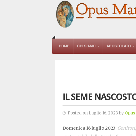
HOME
CHI SIAMO
APOSTOLATO
IL SEME NASCOST
Posted on Luglio 16, 2023 by
Opus
Domenica 16 luglio 2023
. Genitor