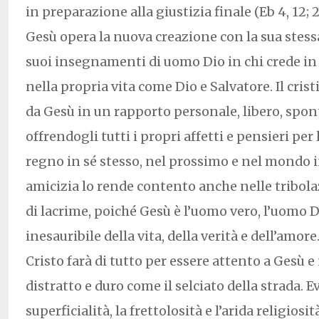
in preparazione alla giustizia finale (Eb 4, 12; 2T
Gesù opera la nuova creazione con la sua stess
suoi insegnamenti di uomo Dio in chi crede in 
nella propria vita come Dio e Salvatore. Il cris
da Gesù in un rapporto personale, libero, spo
offrendogli tutti i propri affetti e pensieri per 
regno in sé stesso, nel prossimo e nel mondo i
amicizia lo rende contento anche nelle tribolaz
di lacrime, poiché Gesù è l’uomo vero, l’uomo D
inesauribile della vita, della verità e dell’amore
Cristo farà di tutto per essere attento a Gesù e
distratto e duro come il selciato della strada. Ev
superficialità, la frettolosità e l’arida religiosi