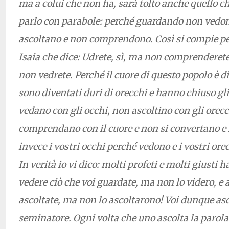
ma a colui che non ha, sarà tolto anche quello ch
parlo con parabole: perché guardando non vedo
ascoltano e non comprendono. Così si compie per
Isaia che dice:
Udrete, sì, ma non comprenderete,
non vedrete. Perché il cuore di questo popolo è d
sono diventati duri di orecchi e hanno chiuso gl
vedano con gli occhi, non ascoltino con gli orec
comprendano con il cuore e non si convertano e i
invece i vostri occhi perché vedono e i vostri ore
In verità io vi dico: molti profeti e molti giusti
vedere ciò che voi guardate, ma non lo videro, e a
ascoltate, ma non lo ascoltarono! Voi dunque asc
seminatore. Ogni volta che uno ascolta la parola