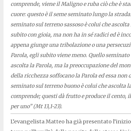
comprende, viene il Maligno e ruba ciò che è sta
cuore: questo è il seme seminato lungo la strada.
seminato sul terreno sassoso è colui che ascolta l
subito con gioia, ma non ha in sé radici ed è inco
appena giunge una tribolazione o una persecuzi
Parola, egli subito viene meno. Quello seminato tr
ascolta la Parola, ma la preoccupazione del mon
della ricchezza soffocano la Parola ed essa non d
seminato sul terreno buono è colui che ascolta la
comprende; questi dà frutto e produce il cento, il
per uno” (Mt 13,1-23).
L’evangelista Matteo ha già presentato l’inizio