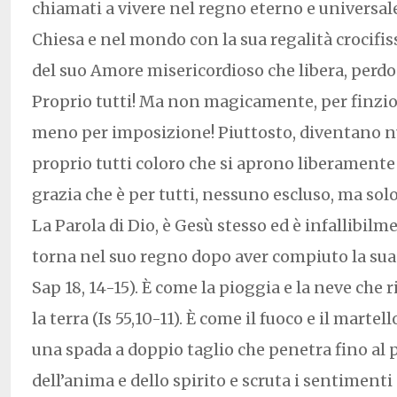
chiamati a vivere nel regno eterno e universal
Chiesa e nel mondo con la sua regalità crocifiss
del suo Amore misericordioso che libera, perdo
Proprio tutti! Ma non magicamente, per finzi
meno per imposizione! Piuttosto, diventano n
proprio tutti coloro che si aprono liberamente
grazia che è per tutti, nessuno escluso, ma solo
La Parola di Dio, è Gesù stesso ed è infallibilme
torna nel suo regno dopo aver compiuto la sua 
Sap 18, 14-15). È come la pioggia e la neve che
la terra (Is 55,10-11). È come il fuoco e il martel
una spada a doppio taglio che penetra fino al 
dell’anima e dello spirito e scruta i sentimenti 