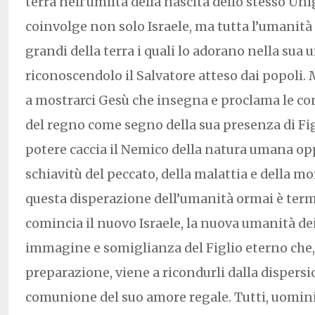
terra nell’umiltà della nascita dello stesso Un
coinvolge non solo Israele, ma tutta l’umanità
grandi della terra i quali lo adorano nella sua 
riconoscendolo il Salvatore atteso dai popoli.
a mostrarci Gesù che insegna e proclama le con
del regno come segno della sua presenza di Fig
potere caccia il Nemico della natura umana op
schiavitù del peccato, della malattia e della mo
questa disperazione dell’umanità ormai è ter
comincia il nuovo Israele, la nuova umanità dei 
immagine e somiglianza del Figlio eterno che
preparazione, viene a ricondurli dalla dispersi
comunione del suo amore regale. Tutti, uomin