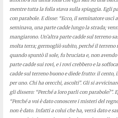
mentre tutta la folla stava sulla spiaggia. Egli p
con parabole. E disse: “Ecco, il seminatore uscì
seminava, una parte cadde lungo la strada; venner
mangiarono. Un’altra parte cadde sul terreno sa
molta terra; germogliò subito, perché il terreno
quando spuntò il sole, fu bruciata e, non avendo 
parte cadde sui rovi, e i rovi crebbero e la soffoc
cadde sul terreno buono e diede frutto: il cento, i
per uno. Chi ha orecchi, ascolti”. Gli si avvicinar
gli dissero: “Perché a loro parli con parabole?”. E
“Perché a voi è dato conoscere i misteri del regno
non è dato. Infatti a colui che ha, verrà dato e s