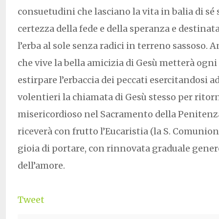
consuetudini che lasciano la vita in balia di sé 
certezza della fede e della speranza e destinat
l’erba al sole senza radici in terreno sassoso. A
che vive la bella amicizia di Gesù metterà ogn
estirpare l’erbaccia dei peccati esercitandosi a
volentieri la chiamata di Gesù stesso per ritor
misericordioso nel Sacramento della Penitenza
riceverà con frutto l’Eucaristia (la S. Comunione
gioia di portare, con rinnovata graduale generos
dell’amore.
Tweet