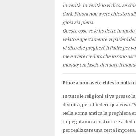
In verità, in verità io vi dico: se c
darà. Finora non avete chiesto null
gioia sia piena.
Queste cose ve le ho dette in modo v
velato e apertamente vi parlerò de
vi dico che pregherò il Padre per vo
me e avete creduto che io sono usci
mondo; ora lascio di nuovo il mondo
Finora non avete chiesto nulla 
In tutte le religioni si va presso l
divinità, per chiedere qualcosa. 
Nella Roma antica la preghiera er
impegniamo a costruire e a dedicar
per realizzare una certa impresa.