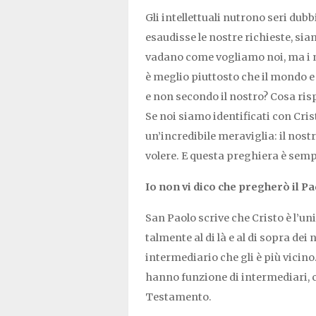
Gli intellettuali nutrono seri dub
esaudisse le nostre richieste, si
vadano come vogliamo noi, ma i n
è meglio piuttosto che il mondo e 
e non secondo il nostro? Cosa risp
Se noi siamo identificati con Cr
un’incredibile meraviglia: il nostr
volere. E questa preghiera è semp
Io non vi dico che pregherò il Pa
San Paolo scrive che Cristo è l’uni
talmente al di là e al di sopra dei
intermediario che gli è più vicino.
hanno funzione di intermediari, 
Testamento.