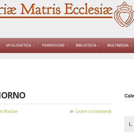
APOLOGETICA
PARROCCHIE
BIBLIOTECA
MULTIMEDIA
GIORNO
Cal
s Mariae
Leave a Comment
L