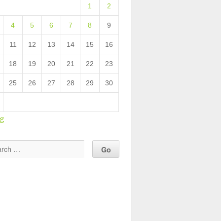
1
2
4
5
6
7
8
9
11
12
13
14
15
16
18
19
20
21
22
23
25
26
27
28
29
30
ug