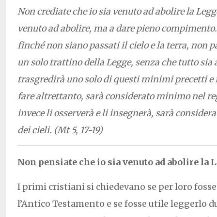
Non crediate che io sia venuto ad abolire la Legge
venuto ad abolire, ma a dare pieno compimento. I
finché non siano passati il cielo e la terra, non p
un solo trattino della Legge, senza che tutto si
trasgredirà uno solo di questi minimi precetti e 
fare altrettanto, sarà considerato minimo nel reg
invece li osserverà e li insegnerà, sarà consider
dei cieli. (Mt 5, 17-19)
Non pensiate che io sia venuto ad abolire la 
I primi cristiani si chiedevano se per loro foss
l’Antico Testamento e se fosse utile leggerlo d