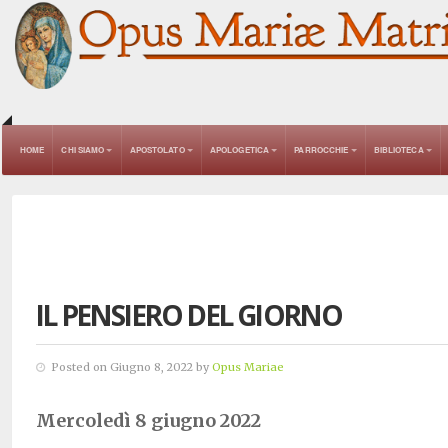
HOME
CHI SIAMO
APOSTOLATO
APOLOGETICA
PARROCCHIE
BIBLIOTECA
IL PENSIERO DEL GIORNO
Posted on Giugno 8, 2022 by
Opus Mariae
Mercoledì 8 giugno 2022