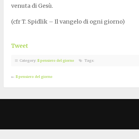
venuta di Gesù.
(cfr T. Spidlik – Il vangelo di ogni giorno)
Tweet
Category:
Il pensiero del giorno
Tags:
←
Il pensiero del giorno