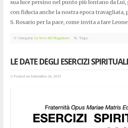
sua luce persino nel punto più lontano da Lui,
con fiducia anche la nostra epoca travagliata, 
S. Rosario per la pace, come invita a fare Leone
Category:
La Voce del Magistero
Tags:
LE DATE DEGLI ESERCIZI SPIRITUAL
Posted on Settembre 24, 2025