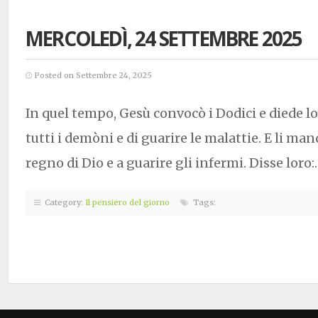
MERCOLEDÌ, 24 SETTEMBRE 2025
Posted on Settembre 24, 2025
In quel tempo, Gesù convocò i Dodici e diede lo
tutti i demòni e di guarire le malattie. E li ma
regno di Dio e a guarire gli infermi. Disse loro
Category:
Il pensiero del giorno
Tags: