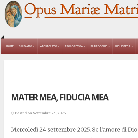
HOME
CHI SIAMO
APOSTOLATO
APOLOGETICA
PARROCCHIE
BIBLIOTECA
MATER MEA, FIDUCIA MEA
Posted on Settembre 24, 2025
Mercoledì 24 settembre 2025. Se l’amore di Dio 