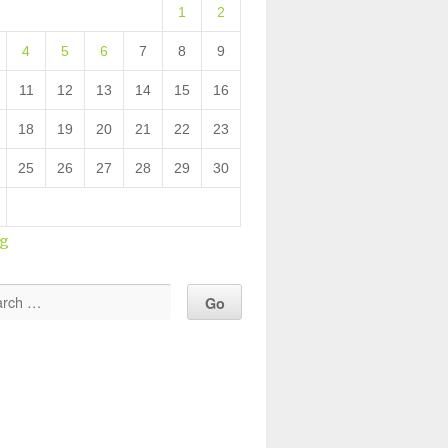
1
2
4
5
6
7
8
9
11
12
13
14
15
16
18
19
20
21
22
23
25
26
27
28
29
30
ug