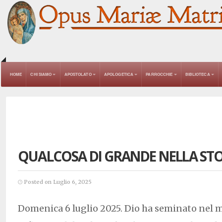
HOME
CHI SIAMO
APOSTOLATO
APOLOGETICA
PARROCCHIE
BIBLIOTECA
QUALCOSA DI GRANDE NELLA ST
Posted on Luglio 6, 2025
Domenica 6 luglio 2025. Dio ha seminato nel m