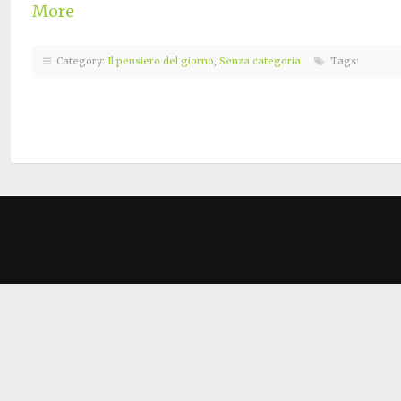
More
Category:
Il pensiero del giorno
,
Senza categoria
Tags: