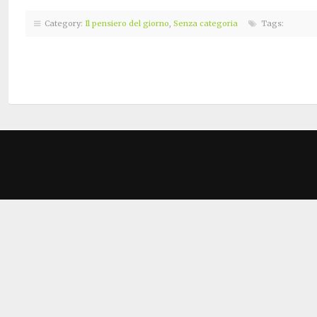
Category:
Il pensiero del giorno
,
Senza categoria
Tags: