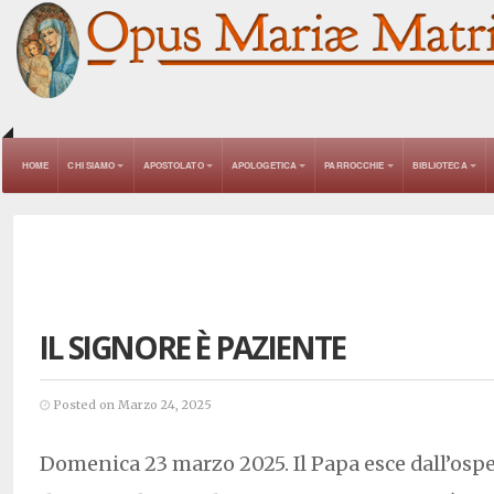
HOME
CHI SIAMO
APOSTOLATO
APOLOGETICA
PARROCCHIE
BIBLIOTECA
IL SIGNORE È PAZIENTE
Posted on Marzo 24, 2025
Domenica 23 marzo 2025. Il Papa esce dall’osp