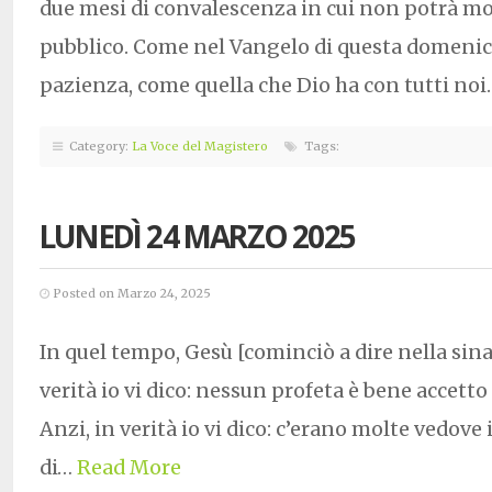
due mesi di convalescenza in cui non potrà mo
pubblico. Come nel Vangelo di questa domenic
pazienza, come quella che Dio ha con tutti noi.
Category:
La Voce del Magistero
Tags:
LUNEDÌ 24 MARZO 2025
Posted on Marzo 24, 2025
In quel tempo, Gesù [cominciò a dire nella sin
verità io vi dico: nessun profeta è bene accetto 
Anzi, in verità io vi dico: c’erano molte vedove
di…
Read More