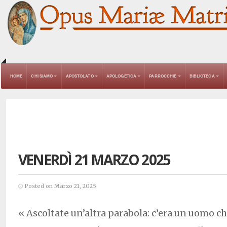
HOME
CHI SIAMO
APOSTOLATO
APOLOGETICA
PARROCCHIE
BIBLIOTECA
VENERDÌ 21 MARZO 2025
Posted on Marzo 21, 2025
« Ascoltate un’altra parabola: c’era un uomo c