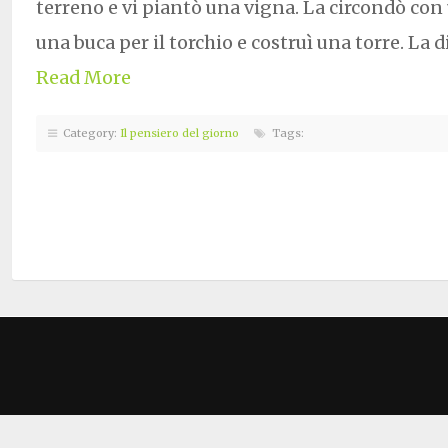
terreno e vi piantò una vigna. La circondò con 
una buca per il torchio e costruì una torre. La d
Read More
Category:
Il pensiero del giorno
Tags: