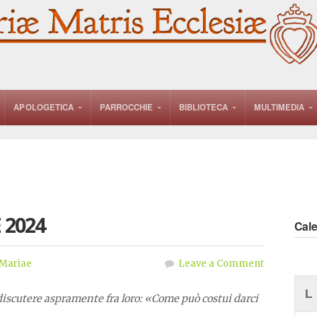
APOLOGETICA
PARROCCHIE
BIBLIOTECA
MULTIMEDIA
 2024
Cal
Mariae
Leave a Comment
L
 discutere aspramente fra loro: «Come può costui darci