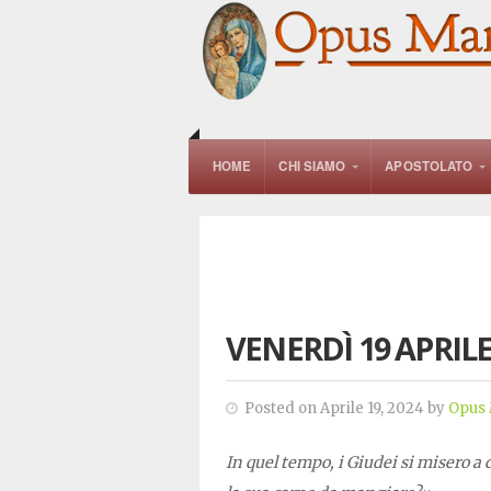
HOME
CHI SIAMO
APOSTOLATO
VENERDÌ 19 APRILE
Posted on Aprile 19, 2024 by
Opus 
In quel tempo, i Giudei si misero a