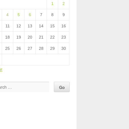
1
2
4
5
6
7
8
9
11
12
13
14
15
16
18
19
20
21
22
23
25
26
27
28
29
30
ug