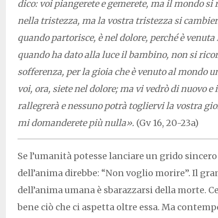
dico: voi piangerete e gemerete, ma il mondo si r
nella tristezza, ma la vostra tristezza si cambie
quando partorisce, è nel dolore, perché è venuta 
quando ha dato alla luce il bambino, non si ricor
sofferenza, per la gioia che è venuto al mondo 
voi, ora, siete nel dolore; ma vi vedrò di nuovo e i
rallegrerà e nessuno potrà togliervi la vostra gi
mi domanderete più nulla».
(Gv 16, 20-23a)
Se l’umanità potesse lanciare un grido sincer
dell’anima direbbe: “Non voglio morire”. Il gra
dell’anima umana è sbarazzarsi della morte. 
bene ciò che ci aspetta oltre essa. Ma conte