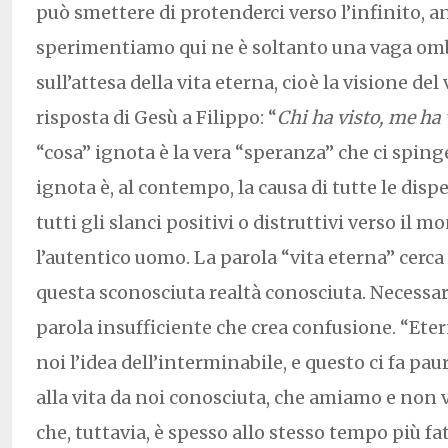
può smettere di protenderci verso l’infinito, a
sperimentiamo qui ne è soltanto una vaga om
sull’attesa della vita eterna, cioè la visione del 
risposta di Gesù a Filippo: “
Chi ha visto, me ha 
“cosa” ignota è la vera “speranza” che ci spinge
ignota è, al contempo, la causa di tutte le dis
tutti gli slanci positivi o distruttivi verso il 
l’autentico uomo. La parola “vita eterna” cerc
questa sconosciuta realtà conosciuta. Necessa
parola insufficiente che crea confusione. “Etern
noi l’idea dell’interminabile, e questo ci fa paur
alla vita da noi conosciuta, che amiamo e non
che, tuttavia, è spesso allo stesso tempo più fa