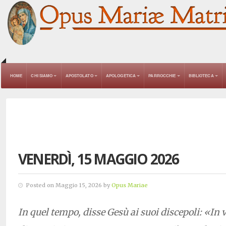
HOME
CHI SIAMO
APOSTOLATO
APOLOGETICA
PARROCCHIE
BIBLIOTECA
VENERDÌ, 15 MAGGIO 2026
Posted on Maggio 15, 2026 by
Opus Mariae
In quel tempo, disse Gesù ai suoi discepoli: «In ve