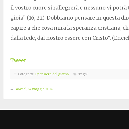
il vostro cuore si rallegrerà e nessuno vi potrà 
gioia” (16, 22). Dobbiamo pensare in questa di
capire a che cosa mira la speranza cristiana, 
dalla fede, dal nostro essere con Cristo”. (Encicli
Tweet
Category:
Il pensiero del giorno
Tags:
←
Giovedì, 14 maggio 2026