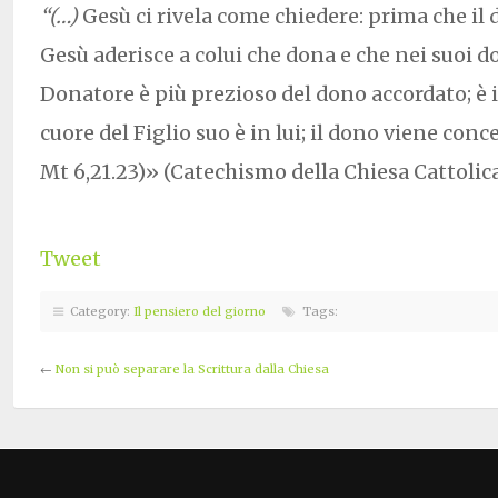
“(…)
Gesù ci rivela come chiedere: prima che il
Gesù aderisce a colui che dona e che nei suoi do
Donatore è più prezioso del dono accordato; è i
cuore del Figlio suo è in lui; il dono viene con
Mt 6,21.23)» (Catechismo della Chiesa Cattolic
Tweet
Category:
Il pensiero del giorno
Tags:
←
Non si può separare la Scrittura dalla Chiesa