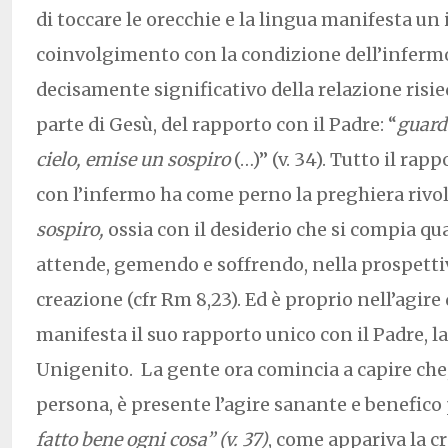
di toccare le orecchie e la lingua manifesta u
coinvolgimento con la condizione dell’infer
decisamente significativo della relazione risied
parte di Gesù, del rapporto con il Padre: “
guard
cielo, emise un sospiro
(…)” (v. 34). Tutto il rap
con l’infermo ha come perno la preghiera rivolt
sospiro,
ossia con il desiderio che si compia qu
attende, gemendo e soffrendo, nella prospetti
creazione (cfr Rm 8,23). Ed è proprio nell’agire 
manifesta il suo rapporto unico con il Padre, la
Unigenito. La gente ora comincia a capire che,
persona, è presente l’agire sanante e benefico 
fatto bene ogni cosa” (v. 37)
, come appariva la c