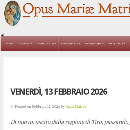
HOME
CHI SIAMO
APOSTOLATO
APOLOGETICA
PARROCCHIE
BIBLIOTECA
VENERDÌ, 13 FEBBRAIO 2026
Posted on Febbraio 13, 2026 by
Opus Mariae
Di nuovo, uscito dalla regione di Tiro, passando