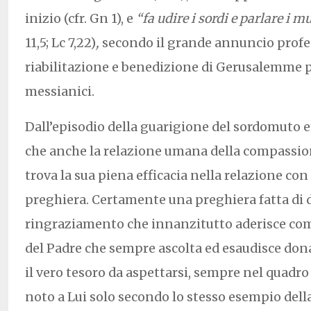
inizio (cfr. Gn 1), e
“fa udire i sordi e parlare i m
11,5; Lc 7,22)
,
secondo il grande annuncio profet
riabilitazione e benedizione di Gerusalemme p
messianici.
Dall’episodio della guarigione del sordomuto
che anche la relazione umana della compassio
trova la sua piena efficacia nella relazione con
preghiera. Certamente una preghiera fatta di d
ringraziamento che innanzitutto aderisce co
del Padre che sempre ascolta ed esaudisce don
il vero tesoro da aspettarsi, sempre nel quadro
noto a Lui solo secondo lo stesso esempio dell