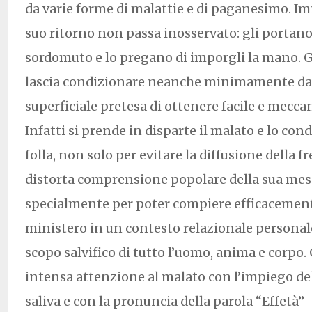
da varie forme di malattie e di paganesimo. 
suo ritorno non passa inosservato: gli portan
sordomuto e lo pregano di imporgli la mano. G
lascia condizionare neanche minimamente dall
superficiale pretesa di ottenere facile e mecca
Infatti si prende in disparte il malato e lo con
folla, non solo per evitare la diffusione della fr
distorta comprensione popolare della sua mes
specialmente per poter compiere efficacemente
ministero in un contesto relazionale personal
scopo salvifico di tutto l’uomo, anima e corpo.
intensa attenzione al malato con l’impiego dell
saliva e con la pronuncia della parola “Effetà”- 