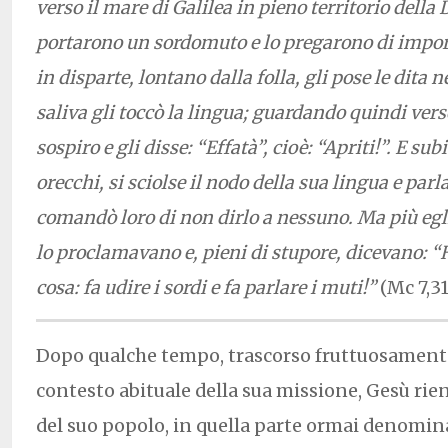
verso il mare di Galilea in pieno territorio della 
portarono un sordomuto e lo pregarono di impor
in disparte, lontano dalla folla, gli pose le dita n
saliva gli toccò la lingua; guardando quindi verso
sospiro e gli disse: “Effatà”, cioè: “Apriti!”. E sub
orecchi, si sciolse il nodo della sua lingua e par
comandò loro di non dirlo a nessuno. Ma più egli 
lo proclamavano e, pieni di stupore, dicevano: “
cosa: fa udire i sordi e fa parlare i muti!”
(Mc 7,31
Dopo qualche tempo, trascorso fruttuosamente
contesto abituale della sua missione, Gesù rien
del suo popolo, in quella parte ormai denomin