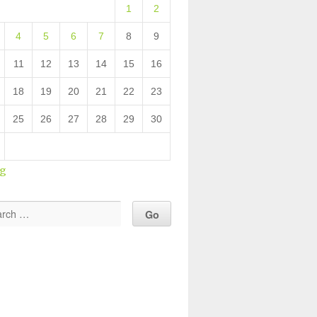
1
2
4
5
6
7
8
9
11
12
13
14
15
16
18
19
20
21
22
23
25
26
27
28
29
30
ug