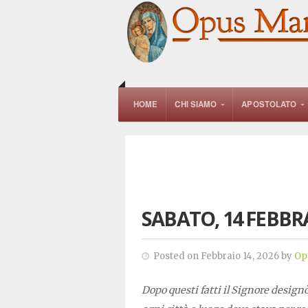
HOME
CHI SIAMO
APOSTOLATO
SABATO, 14 FEBBR
Posted on Febbraio 14, 2026 by
Op
Dopo questi fatti il Signore designò