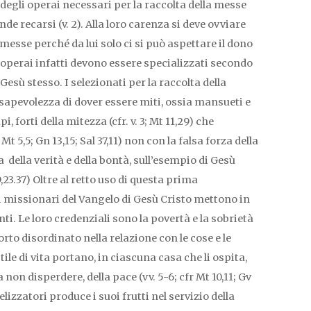
a degli operai necessari per la raccolta della messe
nde recarsi (v. 2). Alla loro carenza si deve ovviare
messe perché da lui solo ci si può aspettare il dono
i operai infatti devono essere specializzati secondo
Gesù stesso. I selezionati per la raccolta della
apevolezza di dover essere miti, ossia mansueti e
 forti della mitezza (cfr. v. 3; Mt 11,29) che
Mt 5,5; Gn 13,15; Sal 37,11) non con la falsa forza della
della verità e della bontà, sull’esempio di Gesù
,23.37) Oltre al retto uso di questa prima
 i missionari del Vangelo di Gesù Cristo mettono in
. Le loro credenziali sono la povertà e la sobrietà
rto disordinato nella relazione con le cose e le
stile di vita portano, in ciascuna casa che li ospita,
non disperdere, della pace (vv. 5-6; cfr Mt 10,11; Gv
lizzatori produce i suoi frutti nel servizio della