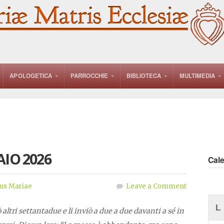
APOLOGETICA
PARROCCHIE
BIBLIOTECA
MULTIMEDIA
AIO 2026
Cal
us Mariae
Leave a Comment
L
 altri settantadue e li inviò a due a due davanti a sé in