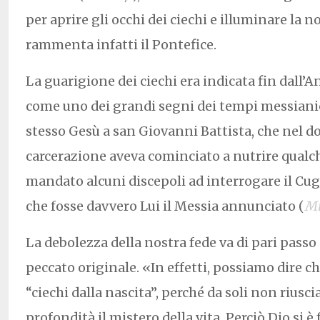
per aprire gli occhi dei ciechi e illuminare la n
rammenta infatti il Pontefice.
La guarigione dei ciechi era indicata fin dall
come uno dei grandi segni dei tempi messianic
stesso Gesù a san Giovanni Battista, che nel do
carcerazione aveva cominciato a nutrire qualc
mandato alcuni discepoli ad interrogare il Cug
che fosse davvero Lui il Messia annunciato (
M
La debolezza della nostra fede va di pari passo 
peccato originale. «In effetti, possiamo dire c
“ciechi dalla nascita”, perché da soli non riusc
profondità il mistero della vita. Perciò Dio si è