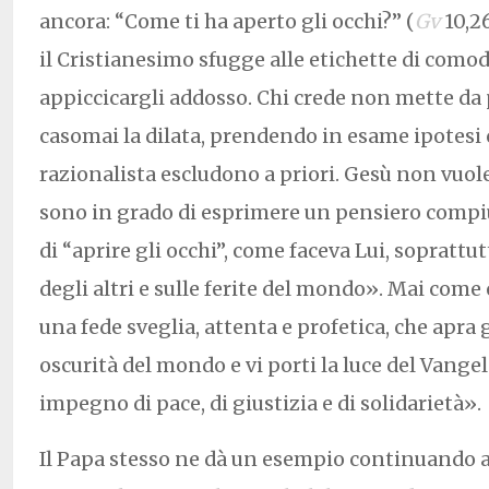
ancora: “Come ti ha aperto gli occhi?” (
Gv
10,26
il Cristianesimo sfugge alle etichette di como
appiccicargli addosso. Chi crede non mette da 
casomai la dilata, prendendo in esame ipotesi ch
razionalista escludono a priori. Gesù non vuole
sono in grado di esprimere un pensiero compiu
di “aprire gli occhi”, come faceva Lui, soprattu
degli altri e sulle ferite del mondo». Mai come
una fede sveglia, attenta e profetica, che apra g
oscurità del mondo e vi porti la luce del Vange
impegno di pace, di giustizia e di solidarietà».
Il Papa stesso ne dà un esempio continuando a