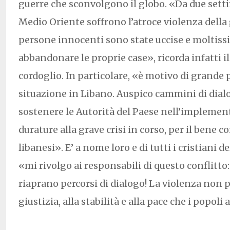
guerre che sconvolgono il globo. «Da due setti
Medio Oriente soffrono l’atroce violenza della 
persone innocenti sono state uccise e moltissi
abbandonare le proprie case», ricorda infatti i
cordoglio. In particolare, «è motivo di grande
situazione in Libano. Auspico cammini di dia
sostenere le Autorità del Paese nell’implemen
durature alla grave crisi in corso, per il bene c
libanesi». E’ a nome loro e di tutti i cristiani 
«mi rivolgo ai responsabili di questo conflitto: 
riaprano percorsi di dialogo! La violenza non p
giustizia, alla stabilità e alla pace che i popol