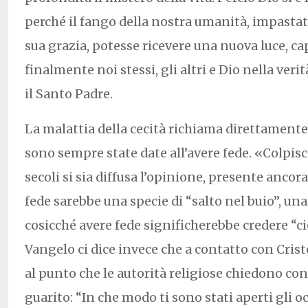
perché il fango della nostra umanità, impastato
sua grazia, potesse ricevere una nuova luce, cap
finalmente noi stessi, gli altri e Dio nella ve
il Santo Padre.
La malattia della cecità richiama direttamente
sono sempre state date all’avere fede. «Colpisce
secoli si sia diffusa l’opinione, presente ancor
fede sarebbe una specie di “salto nel buio”, un
cosicché avere fede significherebbe credere “ci
Vangelo ci dice invece che a contatto con Cristo
al punto che le autorità religiose chiedono con
guarito: “In che modo ti sono stati aperti gli oc