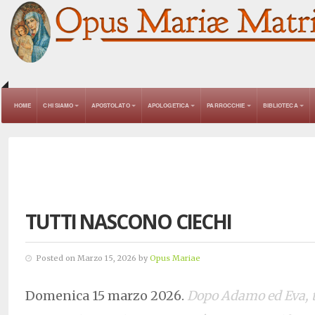
HOME
CHI SIAMO
APOSTOLATO
APOLOGETICA
PARROCCHIE
BIBLIOTECA
TUTTI NASCONO CIECHI
Posted on Marzo 15, 2026 by
Opus Mariae
Domenica 15 marzo 2026.
Dopo Adamo ed Eva, 