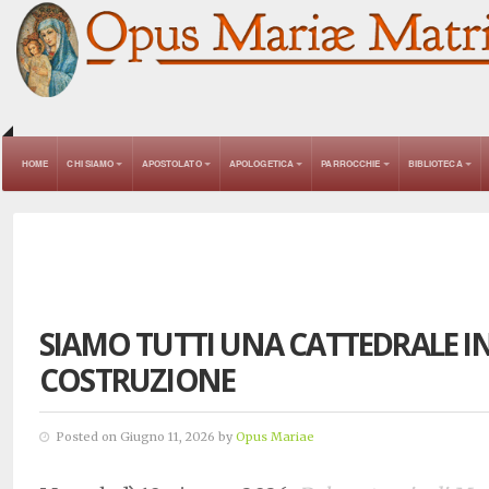
HOME
CHI SIAMO
APOSTOLATO
APOLOGETICA
PARROCCHIE
BIBLIOTECA
SIAMO TUTTI UNA CATTEDRALE I
COSTRUZIONE
Posted on Giugno 11, 2026 by
Opus Mariae