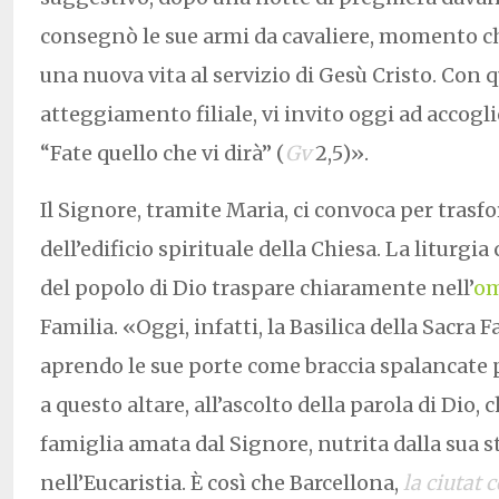
consegnò le sue armi da cavaliere, momento ch
una nuova vita al servizio di Gesù Cristo. Con 
atteggiamento filiale, vi invito oggi ad accoglie
“Fate quello che vi dirà” (
Gv
2,5)».
Il Signore, tramite Maria, ci convoca per trasfo
dell’edificio spirituale della Chiesa. La liturg
del popolo di Dio traspare chiaramente nell’
om
Familia. «Oggi, infatti, la Basilica della Sacra F
aprendo le sue porte come braccia spalancate 
a questo altare, all’ascolto della parola di Dio, c
famiglia amata dal Signore, nutrita dalla sua s
nell’Eucaristia. È così che Barcellona,
la ciutat 