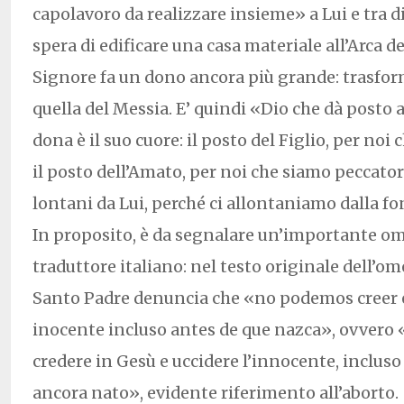
capolavoro da realizzare insieme» a Lui e tra di
spera di edificare una casa materiale all’Arca del
Signore fa un dono ancora più grande: trasform
quella del Messia. E’ quindi «Dio che dà posto a 
dona è il suo cuore: il posto del Figlio, per noi
il posto dell’Amato, per noi che siamo peccato
lontani da Lui, perché ci allontaniamo dalla fon
In proposito, è da segnalare un’importante om
traduttore italiano: nel testo originale dell’om
Santo Padre denuncia che «no podemos creer e
inocente incluso antes de que nazca», ovver
credere in Gesù e uccidere l’innocente, incluso
ancora nato», evidente riferimento all’aborto.