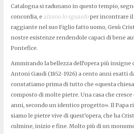
Catalogna si radunano in questo tempio, segno
concordia, e
alzano lo sguardo
per incontrare il
raggiante nel suo Figlio fatto uomo, Gesù Cris
nostre esistenze rendendole capaci di bene aut
Pontefice.
Ammirando la bellezza dell’opera più insigne d
Antoni Gaudi (1852-1926) a cento anni esatti d
constatiamo prima di tutto che «questa chiesa 
composto di molte pietre. Una casa che cresce
anni, secondo un identico progetto». Il Papa r
siamo le pietre vive di quest’opera, che ha Cr
culmine, inizio e fine. Molto più di un monumen