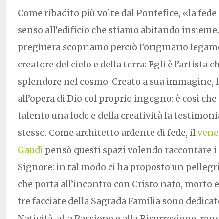
Come ribadito più volte dal Pontefice, «la fede 
senso all’edificio che stiamo abitando insieme.
preghiera scopriamo perciò l’originario legame
creatore del cielo e della terra: Egli è l’artista 
splendore nel cosmo. Creato a sua immagine, 
all’opera di Dio col proprio ingegno: è così che l
talento una lode e della creatività la testimon
stesso. Come architetto ardente di fede, il
vene
Gaudì
pensò questi spazi volendo raccontare i m
Signore: in tal modo ci ha proposto un pellegr
che porta all’incontro con Cristo nato, morto e
tre facciate della Sagrada Familia sono dedicat
Natività, alla Passione e alla Risurrezione, ren