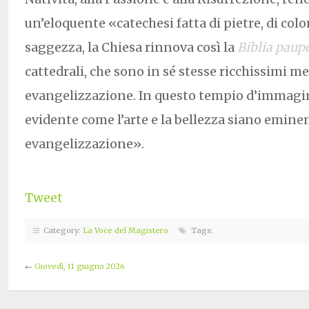
un’eloquente «catechesi fatta di pietre, di colori
saggezza, la Chiesa rinnova così la
Biblia pau
cattedrali, che sono in sé stesse ricchissimi m
evangelizzazione. In questo tempio d’immagin
evidente come l’arte e la bellezza siano eminen
evangelizzazione».
Tweet
Category:
La Voce del Magistero
Tags:
←
Giovedì, 11 giugno 2026