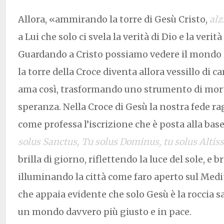
Allora, «ammirando la torre di Gesù Cristo,
alz
a Lui che solo ci svela la verità di Dio e la verità
Guardando a Cristo possiamo vedere il mondo 
la torre della Croce diventa allora vessillo di ca
ama così, trasformando uno strumento di mort
speranza. Nella Croce di Gesù la nostra fede ra
come professa l’iscrizione che è posta alla base 
solus Sanctus, Tu solus Dominus, tu solus Alti
brilla di giorno, riflettendo la luce del sole, e br
illuminando la città come faro aperto sul Med
che appaia evidente che solo Gesù è la roccia sa
un mondo davvero più giusto e in pace.