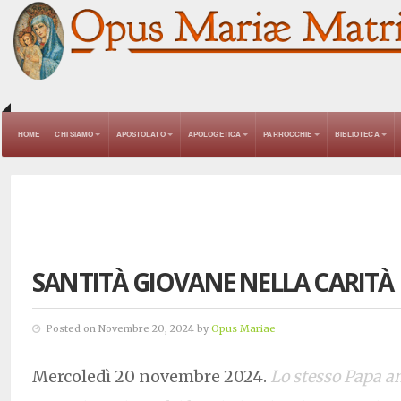
HOME
CHI SIAMO
APOSTOLATO
APOLOGETICA
PARROCCHIE
BIBLIOTECA
SANTITÀ GIOVANE NELLA CARITÀ
Posted on Novembre 20, 2024 by
Opus Mariae
Mercoledì 20 novembre 2024.
Lo stesso Papa an