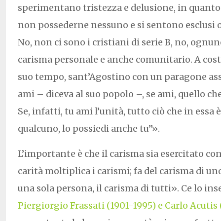
sperimentano tristezza e delusione, in quanto
non possederne nessuno e si sentono esclusi o c
No, non ci sono i cristiani di serie B, no, ognun
carisma personale e anche comunitario. A cost
suo tempo, sant’Agostino con un paragone ass
ami – diceva al suo popolo –, se ami, quello ch
Se, infatti, tu ami l’unità, tutto ciò che in essa
qualcuno, lo possiedi anche tu”».
L’importante è che il carisma sia esercitato co
carità moltiplica i carismi; fa del carisma di uno
una sola persona, il carisma di tutti». Ce lo in
Piergiorgio Frassati (1901-1995) e Carlo Acutis