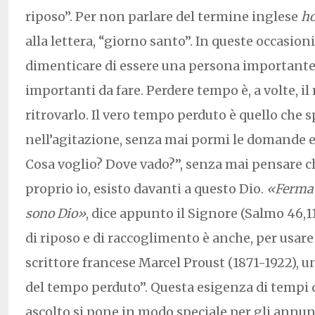
riposo”. Per non parlare del termine inglese
ho
alla lettera, “giorno santo”. In queste occasion
dimenticare di essere una persona importante,
importanti da fare. Perdere tempo è, a volte, i
ritrovarlo. Il vero tempo perduto è quello che 
nell’agitazione, senza mai pormi le domande e
Cosa voglio? Dove vado?”, senza mai pensare che
proprio io, esisto davanti a questo Dio.
«Fermat
sono Dio»
, dice appunto il Signore (Salmo 46,1
di riposo e di raccoglimento è anche, per usare 
scrittore francese Marcel Proust (1871-1922), un
del tempo perduto”. Questa esigenza di tempi d
ascolto si pone in modo speciale per gli annun