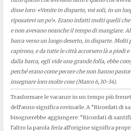
disse loro: «Venite in disparte, voi soli, in un luo
riposatevi un po’». Erano infatti molti quelli c
e non avevano neanche il tempo di mangiare. Al
barca verso un luogo deserto, in disparte. Molti p
capirono, e da tutte le città accorsero là a piedi e
dalla barca, egli vide una grande folla, ebbe com
perché erano come pecore che non hanno pastore,
insegnare loro molte cose (Marco 6,30-34).
Trasformare le vacanze in un tempo più frenet
dell’anno significa rovinarle. A “Ricordati di san
bisognerebbe aggiungere: “Ricordati di santific
l’altro la parola
feria
all’origine significa propr