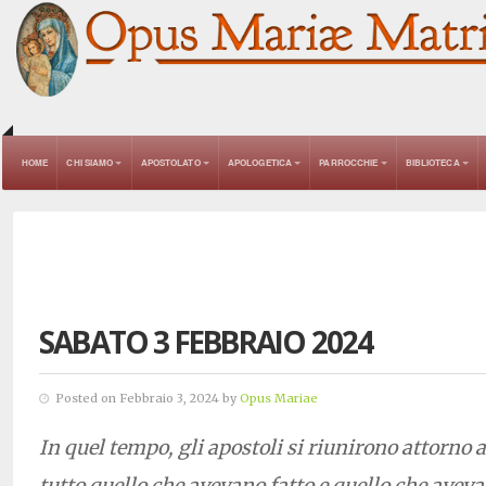
HOME
CHI SIAMO
APOSTOLATO
APOLOGETICA
PARROCCHIE
BIBLIOTECA
SABATO 3 FEBBRAIO 2024
Posted on Febbraio 3, 2024 by
Opus Mariae
In quel tempo, gli apostoli si riunirono attorno a
tutto quello che avevano fatto e quello che avev