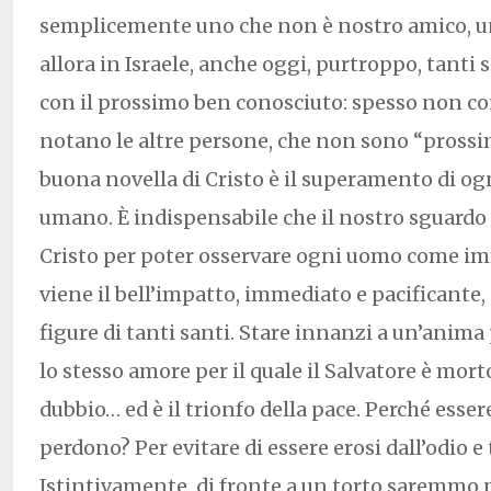
semplicemente uno che non è nostro amico, u
allora in Israele, anche oggi, purtroppo, tanti 
con il prossimo ben conosciuto: spesso non c
notano le altre persone, che non sono “prossim
buona novella di Cristo è il superamento di og
umano. È indispensabile che il nostro sguardo r
Cristo per poter osservare ogni uomo come im
viene il bell’impatto, immediato e pacificante, 
figure di tanti santi. Stare innanzi a un’anima
lo stesso amore per il quale il Salvatore è mort
dubbio… ed è il trionfo della pace. Perché esser
perdono? Per evitare di essere erosi dall’odio e 
Istintivamente, di fronte a un torto saremmo p