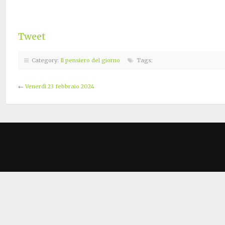
Tweet
Category:
Il pensiero del giorno
Tags:
←
Venerdì 23 febbraio 2024