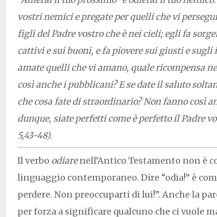
vostri nemici e pregate per quelli che vi persegu
figli del Padre vostro che è nei cieli; egli fa sorge
cattivi e sui buoni, e fa piovere sui giusti e sugli 
amate quelli che vi amano, quale ricompensa ne
così anche i pubblicani? E se date il saluto soltant
che cosa fate di straordinario? Non fanno così an
dunque, siate perfetti come è perfetto il Padre v
5,43-48).
Il verbo
odiare
nell’Antico Testamento non è co
linguaggio contemporaneo. Dire “odia!” è come
perdere. Non preoccuparti di lui!”. Anche la pa
per forza a significare qualcuno che ci vuole m