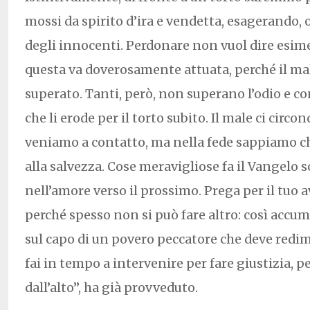
mossi da spirito d’ira e vendetta, esagerando,
degli innocenti. Perdonare non vuol dire esimer
questa va doverosamente attuata, perché il mal
superato. Tanti, però, non superano l’odio e 
che li erode per il torto subito. Il male ci circo
veniamo a contatto, ma nella fede sappiamo ch
alla salvezza. Cose meravigliose fa il Vangelo 
nell’amore verso il prossimo. Prega per il tuo 
perché spesso non si può fare altro: così accum
sul capo di un povero peccatore che deve redi
fai in tempo a intervenire per fare giustizia, 
dall’alto”, ha già provveduto.