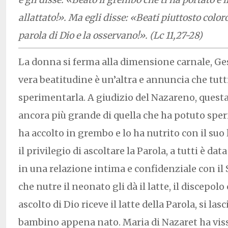
allattato!». Ma egli disse: «Beati piuttosto color
parola di Dio e la osservano!». (Lc 11,27-28)
La donna si ferma alla dimensione carnale, Ges
vera beatitudine è un’altra e annuncia che tutt
sperimentarla. A giudizio del Nazareno, questa
ancora più grande di quella che ha potuto sper
ha accolto in grembo e lo ha nutrito con il suo
il privilegio di ascoltare la Parola, a tutti è dat
in una relazione intima e confidenziale con il
che nutre il neonato gli dà il latte, il discepolo
ascolto di Dio riceve il latte della Parola, si la
bambino appena nato. Maria di Nazaret ha vis