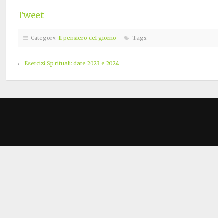
Tweet
Category:
Il pensiero del giorno
Tags:
←
Esercizi Spirituali: date 2023 e 2024