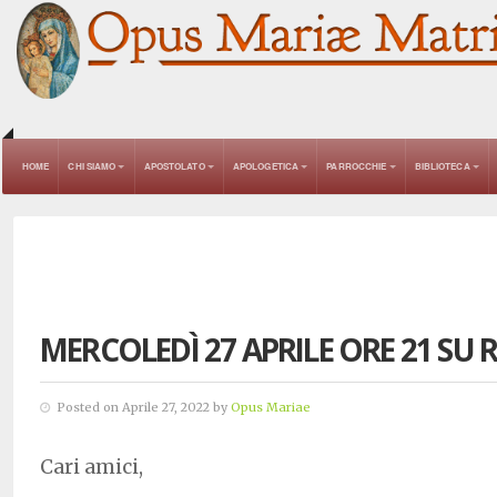
HOME
CHI SIAMO
APOSTOLATO
APOLOGETICA
PARROCCHIE
BIBLIOTECA
MERCOLEDÌ 27 APRILE ORE 21 SU
Posted on Aprile 27, 2022 by
Opus Mariae
Cari amici,