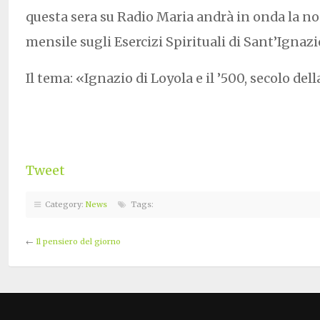
questa sera su Radio Maria andrà in onda la n
mensile sugli Esercizi Spirituali di Sant’Ignazi
Il tema: «Ignazio di Loyola e il ’500, secolo del
Tweet
Category:
News
Tags:
←
Il pensiero del giorno