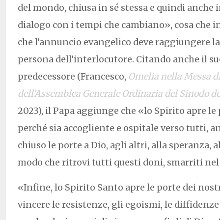
del mondo, chiusa in sé stessa e quindi anche 
dialogo con i tempi che cambiano», cosa che in
che l’annuncio evangelico deve raggiungere la
persona dell’interlocutore. Citando anche il 
predecessore (Francesco,
Omelia nella Messa di
dell’Assemblea Generale Ordinaria del Sinodo de
2023), il Papa aggiunge che «lo Spirito apre le
perché sia accogliente e ospitale verso tutti, a
chiuso le porte a Dio, agli altri, alla speranza, a
modo che ritrovi tutti questi doni, smarriti nel
«Infine, lo Spirito Santo apre le porte dei nostr
vincere le resistenze, gli egoismi, le diffidenze 