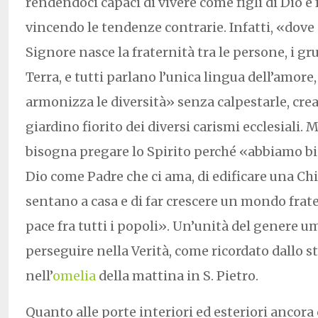
rendendoci capaci di vivere come figli di Dio e f
vincendo le tendenze contrarie. Infatti, «dove c
Signore nasce la fraternità tra le persone, i gru
Terra, e tutti parlano l’unica lingua dell’amore,
armonizza le diversità» senza calpestarle, cre
giardino fiorito dei diversi carismi ecclesiali.
bisogna pregare lo Spirito perché «abbiamo bi
Dio come Padre che ci ama, di edificare una Chi
sentano a casa e di far crescere un mondo frate
pace fra tutti i popoli». Un’unità del genere 
perseguire nella Verità, come ricordato dallo s
nell’
omelia
della mattina in S. Pietro.
Quanto alle porte interiori ed esteriori ancora 