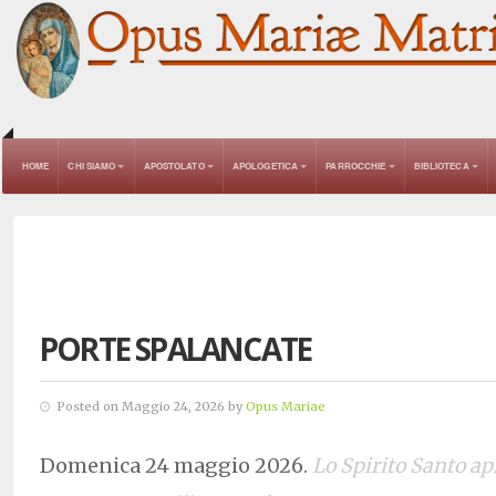
HOME
CHI SIAMO
APOSTOLATO
APOLOGETICA
PARROCCHIE
BIBLIOTECA
PORTE SPALANCATE
Posted on Maggio 24, 2026 by
Opus Mariae
Domenica 24 maggio 2026.
Lo Spirito Santo apr