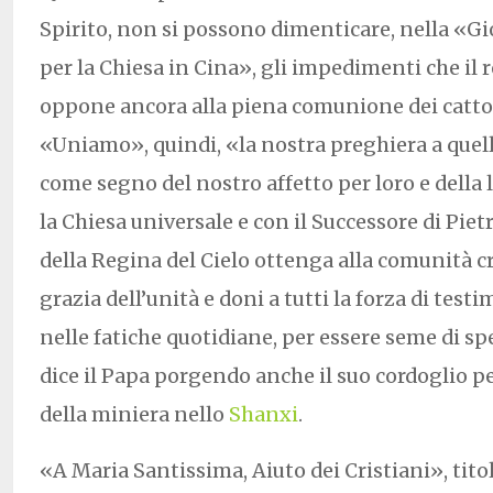
Spirito, non si possono dimenticare, nella «Gi
per la Chiesa in Cina», gli impedimenti che i
oppone ancora alla piena comunione dei cattol
«Uniamo», quindi, «la nostra preghiera a quella
come segno del nostro affetto per loro e dell
la Chiesa universale e con il Successore di Piet
della Regina del Cielo ottenga alla comunità c
grazia dell’unità e doni a tutti la forza di test
nelle fatiche quotidiane, per essere seme di sp
dice il Papa porgendo anche il suo cordoglio pe
della miniera nello
Shanxi
.
«A Maria Santissima, Aiuto dei Cristiani», tit