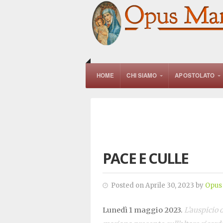
HOME
CHI SIAMO
APOSTOLATO
PACE E CULLE
Posted on Aprile 30, 2023 by
Opus
Lunedì 1 maggio 2023.
L’auspicio d