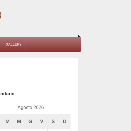
GALLERY
endario
Agosto 2026
M
M
G
V
S
D