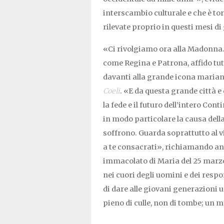
interscambio culturale e che è t
rilevate proprio in questi mesi di
«Ci rivolgiamo ora alla Madonna. 
come Regina e Patrona, affido tut
davanti alla grande icona mariana 
Coeli
. «E da questa grande città e
la fede e il futuro dell’intero Con
in modo particolare la causa dell
soffrono. Guarda soprattutto al v
a te consacrati», richiamando an
immacolato di Maria del 25 marzo 
nei cuori degli uomini e dei respon
di dare alle giovani generazioni 
pieno di culle, non di tombe; un m