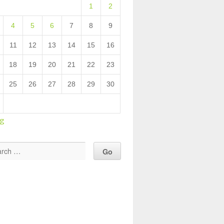
1
2
4
5
6
7
8
9
11
12
13
14
15
16
18
19
20
21
22
23
25
26
27
28
29
30
ug