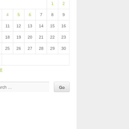
1
2
4
5
6
7
8
9
11
12
13
14
15
16
18
19
20
21
22
23
25
26
27
28
29
30
ug