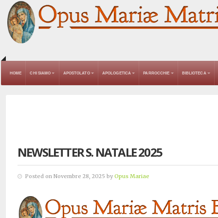
HOME
CHI SIAMO
APOSTOLATO
APOLOGETICA
PARROCCHIE
BIBLIOTECA
NEWSLETTER S. NATALE 2025
Posted on Novembre 28, 2025 by
Opus Mariae