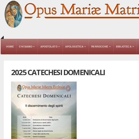
HOME
CHI SIAMO
APOSTOLATO
APOLOGETICA
PARROCCHIE
BIBLIOTECA
2025 CATECHESI DOMENICALI