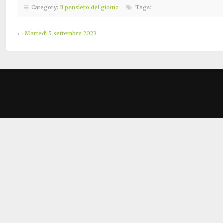
Category:
Il pensiero del giorno
Tags:
←
Martedì 5 settembre 2023