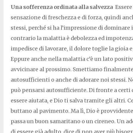
Una sofferenza ordinata alla salvezza
Essere 
sensazione di freschezza e di forza, quindi anch
stessi, perché si ha l’impressione di dominare 
contrario la malattia è debolezza ed impotenza
impedisce di lavorare, il dolore toglie la gioia e 
Eppure anche nella malattia c’è un lato positivo
avvicinare al prossimo. Smettiamo finalmente 
autosufficienti o anche di adorare noi stessi.
può pensarsi autosufficiente. Di fronte a certi 
essere aiutata, e Dio ti salva tramite gli altri. C
buttano al pavimento. Ma lì, Dio è provvident
passa un buon samaritano o un cireneo. Un a
di essere già adulto, dice di non aver più bisog