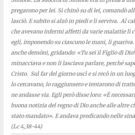
pregarono per lei. Si chinò su di lei, comandò all
lasciò. E subito si alzò in piedi e li serviva. Al cal
che avevano infermi affetti da varie malattie li 
egli, imponendo su ciascuno le mani, li guariva
anche demòni, gridando: «Tu sei il Figlio di Dio!
minacciava e non li lasciava parlare, perché sape
Cristo. Sul far del giorno uscì e si recò in un luo
lo cercavano, lo raggiunsero e tentarono di trat
ne andasse via. Egli però disse loro: «È necessar
buona notizia del regno di Dio anche alle altre c
stato mandato». E andava predicando nelle sina
(Lc 4,38-44)