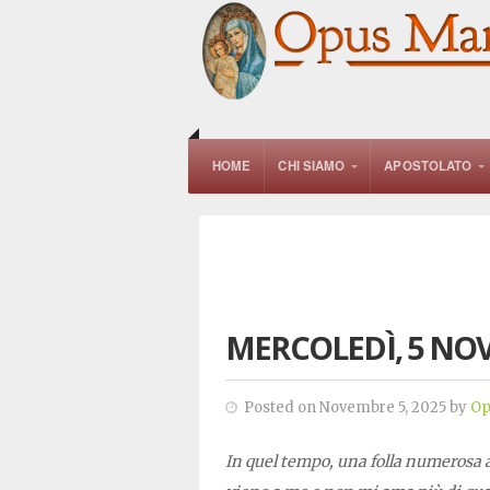
HOME
CHI SIAMO
APOSTOLATO
MERCOLEDÌ, 5 NO
Posted on Novembre 5, 2025 by
Op
In quel tempo, una folla numerosa a