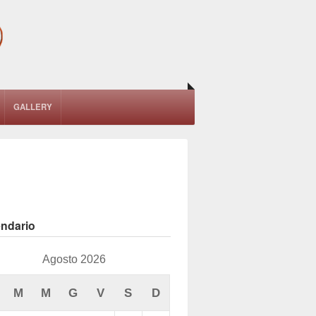
GALLERY
endario
Agosto 2026
M
M
G
V
S
D