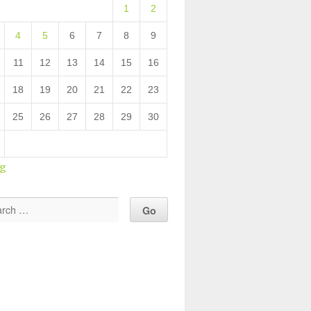
1
2
4
5
6
7
8
9
11
12
13
14
15
16
18
19
20
21
22
23
25
26
27
28
29
30
ug