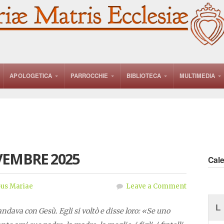
APOLOGETICA
PARROCCHIE
BIBLIOTECA
MULTIMEDIA
VEMBRE 2025
Cal
us Mariae
Leave a Comment
L
ndava con Gesù. Egli si voltò e disse loro: «Se uno